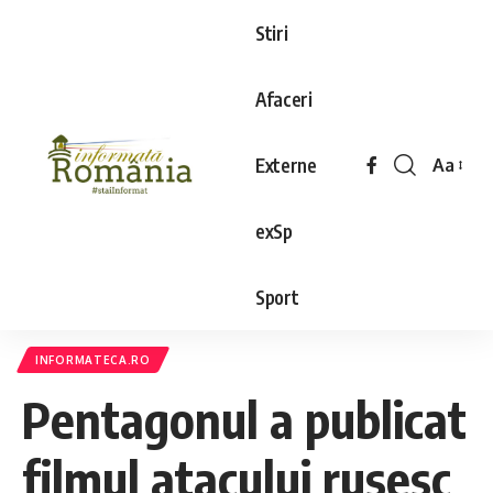
Stiri
Afaceri
Externe
Aa
exSp
Sport
INFORMATECA.RO
Pentagonul a publicat
filmul atacului rusesc