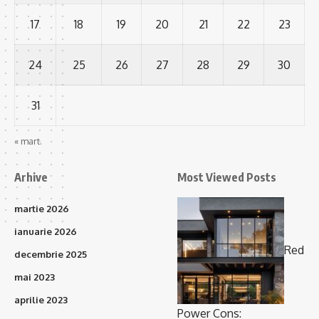
17
18
19
20
21
22
23
24
25
26
27
28
29
30
31
« mart.
Arhive
Most Viewed Posts
martie 2026
ianuarie 2026
Red
decembrie 2025
mai 2023
aprilie 2023
Power Cons: