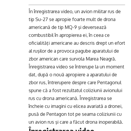
În înregistrarea video, un avion militar rus de
tip Su-27 se apropie foarte mult de drona
americană de tip MQ-9 şi deversează
combustibil în apropierea ei, în ceea ce
oficialităţi americane au descris drept un efort
al ruşilor de a provoca pagube aparatului de
zbor american care survola Marea Neagră.
Înregistrarea video se întrerupe la un moment
dat, după o nouă apropiere a aparatului de
zbor rus, întrerupere despre care Pentagonul
spune că a fost rezultatul coliziunii avionului
rus cu drona americană. Înregistrarea se
încheie cu imagini cu elicea avariată a dronei,
pusă de Pentagon tot pe seama coliziunii cu
un avion rus şi care a făcut drona inoperabilă.