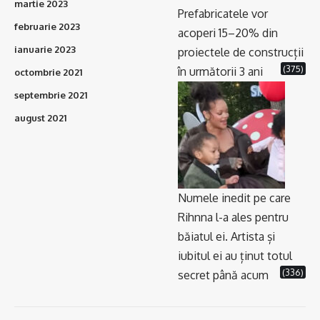
martie 2023
Prefabricatele vor
februarie 2023
acoperi 15–20% din
ianuarie 2023
proiectele de construcții
(375)
în următorii 3 ani
octombrie 2021
septembrie 2021
august 2021
Numele inedit pe care
Rihnna l-a ales pentru
băiatul ei. Artista și
iubitul ei au ținut totul
(336)
secret până acum