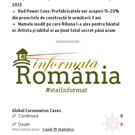
2025
Red Power Cons: Prefabricatele vor acoperi 15–20%
din proiectele de construcții în următorii 3 ani
Numele inedit pe care Rihnna l-a ales pentru băiatul
ei. Artista și iubitul ei au ținut totul secret până acum
- Advertisement -
Global Coronavirus Cases
Confirmed
0
Death
0
More Information:
Covid-19 Statistics