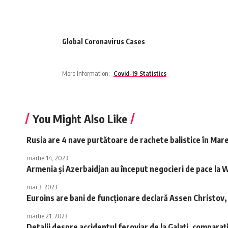
Global Coronavirus Cases
More Information:
Covid-19 Statistics
You Might Also Like
Rusia are 4 nave purtătoare de rachete balistice în Ma
martie 14, 2023
Armenia şi Azerbaidjan au început negocieri de pace la
mai 3, 2023
Euroins are bani de funcționare declară Assen Christov, 
martie 21, 2023
Detalii despre accidentul feroviar de la Galaţi, comparați