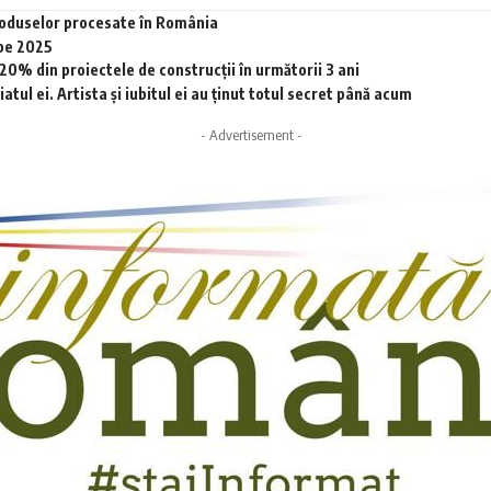
produselor procesate în România
 pe 2025
0% din proiectele de construcții în următorii 3 ani
tul ei. Artista și iubitul ei au ținut totul secret până acum
- Advertisement -