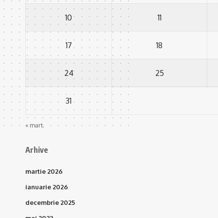
10
11
17
18
24
25
31
« mart.
Arhive
martie 2026
ianuarie 2026
decembrie 2025
mai 2023