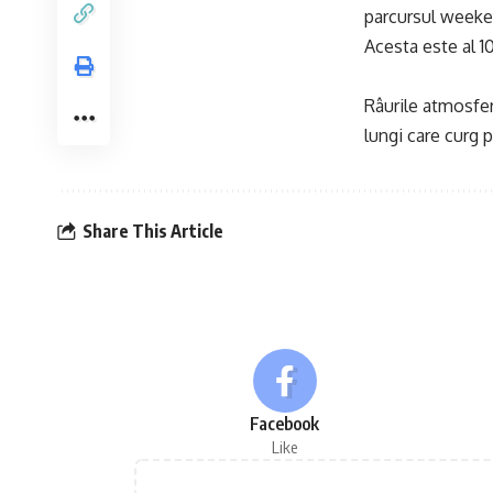
parcursul weeke
Acesta este al 1
Râurile atmosfer
lungi care curg p
Share This Article
Facebook
Like