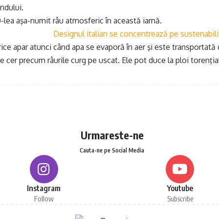
ndului.
0-lea aşa-numit râu atmosferic în această iarnă.
Designul italian se concentrează pe sustenabilit
ice apar atunci când apa se evaporă în aer şi este transportată
e cer precum râurile curg pe uscat. Ele pot duce la ploi torenţia
Urmareste-ne
Cauta-ne pe Social Media
Instagram
Youtube
Follow
Subscribe