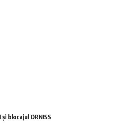
N și blocajul ORNISS