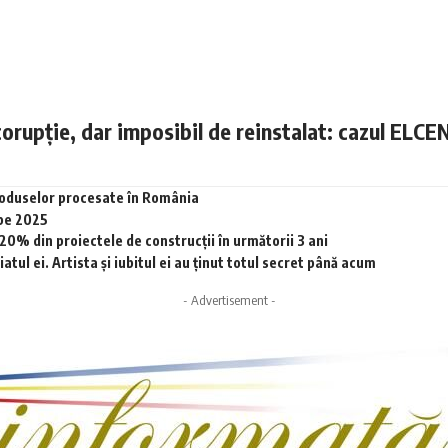
corupție, dar imposibil de reinstalat: cazul ELCE
produselor procesate în România
 pe 2025
0% din proiectele de construcții în următorii 3 ani
tul ei. Artista și iubitul ei au ținut totul secret până acum
- Advertisement -