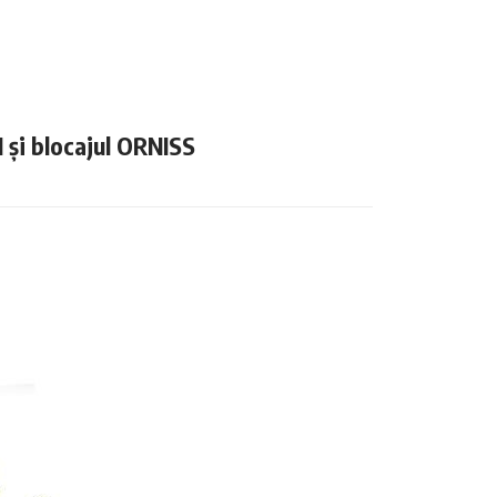
N și blocajul ORNISS