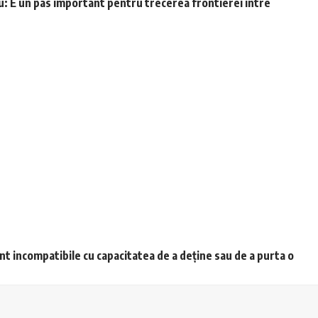
u: E un pas important pentru trecerea frontierei între
unt incompatibile cu capacitatea de a deține sau de a purta o