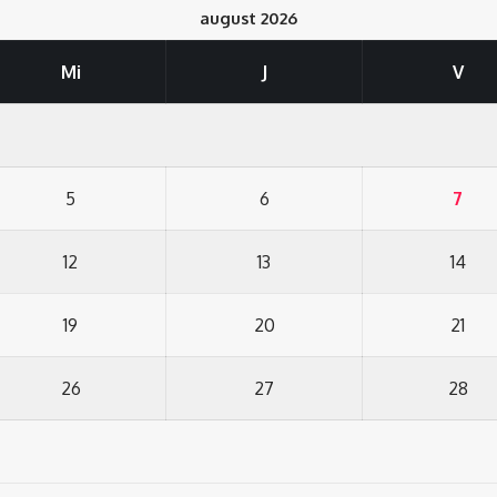
august 2026
Mi
J
V
5
6
7
12
13
14
19
20
21
26
27
28