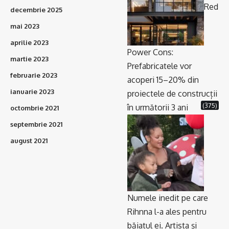
Red
decembrie 2025
mai 2023
aprilie 2023
Power Cons:
martie 2023
Prefabricatele vor
februarie 2023
acoperi 15–20% din
ianuarie 2023
proiectele de construcții
(375)
în următorii 3 ani
octombrie 2021
septembrie 2021
august 2021
Numele inedit pe care
Rihnna l-a ales pentru
băiatul ei. Artista și