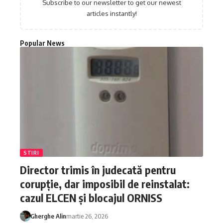
Subscribe to our newsletter to get our newest
articles instantly!
Popular News
STIRI
Director trimis în judecată pentru
corupție, dar imposibil de reinstalat:
cazul ELCEN și blocajul ORNISS
Gherghe Alin
martie 26, 2026