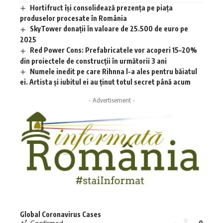
Hortifruct își consolidează prezența pe piața
produselor procesate în România
SkyTower donații în valoare de 25.500 de euro pe
2025
Red Power Cons: Prefabricatele vor acoperi 15–20%
din proiectele de construcții în următorii 3 ani
Numele inedit pe care Rihnna l-a ales pentru băiatul
ei. Artista și iubitul ei au ținut totul secret până acum
- Advertisement -
Global Coronavirus Cases