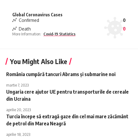
Global Coronavirus Cases
Confirmed
0
Death
0
More Information:
Covid-19 Statistics
You Might Also Like
România cumpără tancuri Abrams și submarine noi
martie 7, 2023
Ungaria cere ajutor UE pentru transporturile de cereale
din Ucraina
aprilie 20, 2023
Turcia începe să extragă gaze din cel mai mare zăcământ
de petrol din Marea Neagră
aprilie 18, 2023