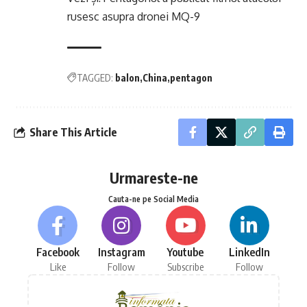
rusesc asupra dronei MQ-9
TAGGED:
balon
China
pentagon
Share This Article
Urmareste-ne
Cauta-ne pe Social Media
Facebook
Instagram
Youtube
LinkedIn
Like
Follow
Subscribe
Follow