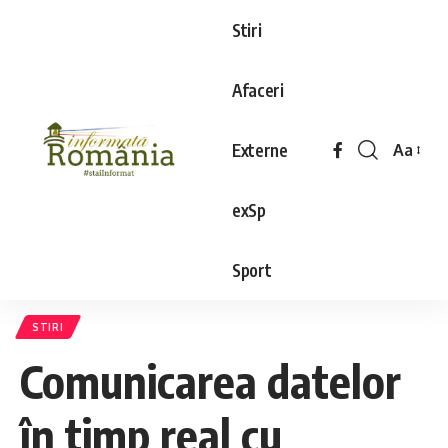
Stiri
Afaceri
Externe
Aa
exSp
Sport
STIRI
Comunicarea datelor
în timp real cu