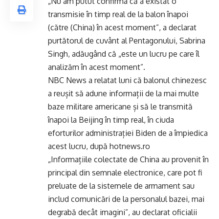
„Nu am putut confirma că a existat o
transmisie în timp real de la balon înapoi
(către (China) în acest moment”, a declarat
purtătorul de cuvânt al Pentagonului, Sabrina
Singh, adăugând că „este un lucru pe care îl
analizăm în acest moment”.
NBC News a relatat luni că balonul chinezesc
a reușit să adune informații de la mai multe
baze militare americane și să le transmită
înapoi la Beijing în timp real, în ciuda
eforturilor administrației Biden de a împiedica
acest lucru, după hotnews.ro
„Informațiile colectate de China au provenit în
principal din semnale electronice, care pot fi
preluate de la sistemele de armament sau
includ comunicări de la personalul bazei, mai
degrabă decât imagini”, au declarat oficialii