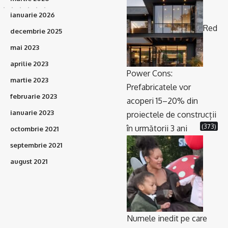
ianuarie 2026
Red
decembrie 2025
mai 2023
aprilie 2023
Power Cons:
martie 2023
Prefabricatele vor
februarie 2023
acoperi 15–20% din
ianuarie 2023
proiectele de construcții
(373)
în următorii 3 ani
octombrie 2021
septembrie 2021
august 2021
Numele inedit pe care