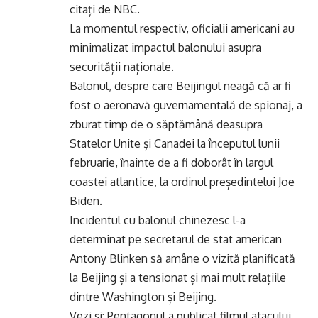
citați de NBC.
La momentul respectiv, oficialii americani au
minimalizat impactul balonului asupra
securității naționale.
Balonul, despre care Beijingul neagă că ar fi
fost o aeronavă guvernamentală de spionaj, a
zburat timp de o săptămână deasupra
Statelor Unite și Canadei la începutul lunii
februarie, înainte de a fi doborât în largul
coastei atlantice, la ordinul președintelui Joe
Biden.
Incidentul cu balonul chinezesc l-a
determinat pe secretarul de stat american
Antony Blinken să amâne o vizită planificată
la Beijing și a tensionat și mai mult relațiile
dintre Washington și Beijing.
Vezi și:
Pentagonul a publicat filmul atacului