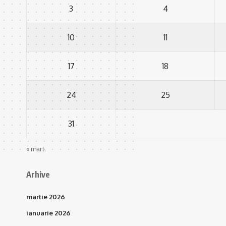
3
4
10
11
17
18
24
25
31
« mart.
Arhive
martie 2026
ianuarie 2026