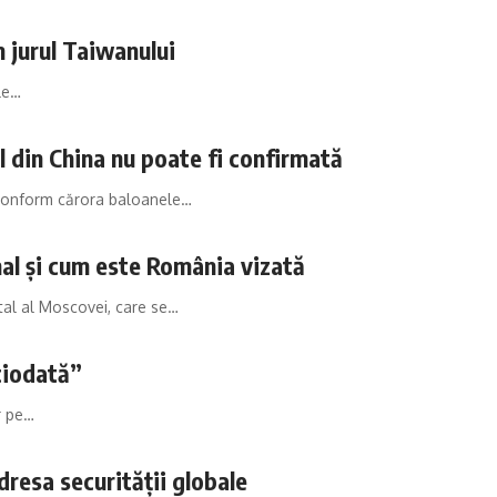
în jurul Taiwanului
ile…
l din China nu poate fi confirmată
 conform cărora baloanele…
al și cum este România vizată
ntal al Moscovei, care se…
iciodată”
r pe…
dresa securității globale