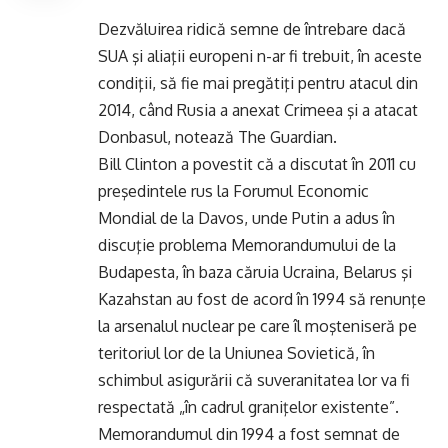
Dezvăluirea ridică semne de întrebare dacă
SUA şi aliaţii europeni n-ar fi trebuit, în aceste
condiţii, să fie mai pregătiţi pentru atacul din
2014, când Rusia a anexat Crimeea şi a atacat
Donbasul, notează The Guardian.
Bill Clinton a povestit că a discutat în 2011 cu
preşedintele rus la Forumul Economic
Mondial de la Davos, unde Putin a adus în
discuţie problema Memorandumului de la
Budapesta, în baza căruia Ucraina, Belarus şi
Kazahstan au fost de acord în 1994 să renunţe
la arsenalul nuclear pe care îl moşteniseră pe
teritoriul lor de la Uniunea Sovietică, în
schimbul asigurării că suveranitatea lor va fi
respectată „în cadrul graniţelor existente”.
Memorandumul din 1994 a fost semnat de