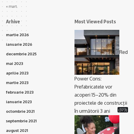
« mart.
Arhive
Most Viewed Posts
martie 2026
ianuarie 2026
Red
decembrie 2025
mai 2023
aprilie 2023
Power Cons:
martie 2023
Prefabricatele vor
februarie 2023
acoperi 15–20% din
ianuarie 2023
proiectele de construcții
(373)
în următorii 3 ani
octombrie 2021
septembrie 2021
august 2021