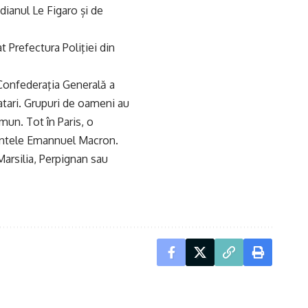
idianul Le Figaro și de
 Prefectura Poliţiei din
 Confederaţia Generală a
atari. Grupuri de oameni au
omun. Tot în Paris, o
dintele Emannuel Macron.
Marsilia, Perpignan sau