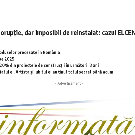
corupție, dar imposibil de reinstalat: cazul ELCE
produselor procesate în România
 pe 2025
0% din proiectele de construcții în următorii 3 ani
tul ei. Artista și iubitul ei au ținut totul secret până acum
- Advertisement -