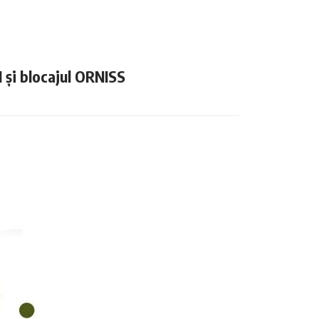
N și blocajul ORNISS