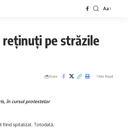
Aa
reţinuţi pe străzile
Share
1 Min Read
is, în cursul protestelor
l fiind spitalizat. Totodată,