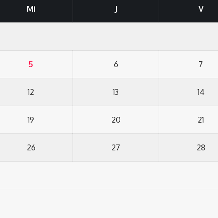
Mi
J
V
5
6
7
12
13
14
19
20
21
26
27
28