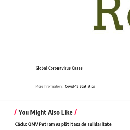
Global Coronavirus Cases
More Information:
Covid-19 Statistics
You Might Also Like
Câciu: OMV Petrom va plăti taxa de solidaritate