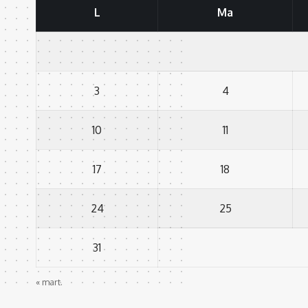
L
Ma
3
4
10
11
17
18
24
25
31
« mart.