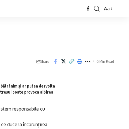
Aa
Share
6 Min Read
mbătrânim și ar putea dezvolta
tresul poate provoca albirea
e stem responsabile cu
.
ce duce la încărunțirea