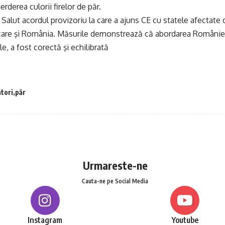
erderea culorii firelor de păr.
 Salut acordul provizoriu la care a ajuns CE cu statele afectate 
 care şi România. Măsurile demonstrează că abordarea României,
e, a fost corectă şi echilibrată
tori
păr
Urmareste-ne
Cauta-ne pe Social Media
Instagram
Youtube