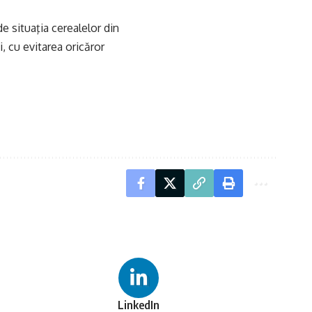
de situaţia cerealelor din
 cu evitarea oricăror
LinkedIn