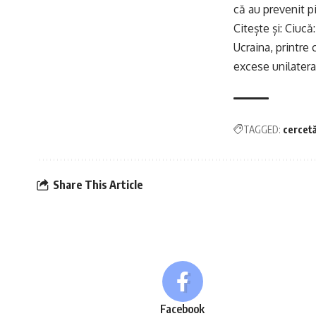
că au prevenit pi
Citește și:
Ciucă:
Ucraina, printre
excese unilateral
TAGGED:
cercetă
Share This Article
Facebook