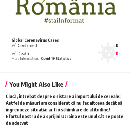
Global Coronavirus Cases
Confirmed
0
Death
0
More Information:
Covid-19 Statistics
You Might Also Like
Ciucă, întrebat despre o sistare a importului de cereale:
Astfel de măsuri am considerat că nu fac altceva decât să
îngreuneze situaţia; ar fi o schimbare de atitudine/
Efortul nostru de a sprijini Ucraina este unul cât se poate
de adecvat