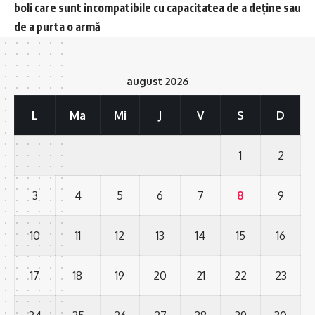
boli care sunt incompatibile cu capacitatea de a deține sau
de a purta o armă
august 2026
L
Ma
Mi
J
V
S
D
1
2
3
4
5
6
7
8
9
10
11
12
13
14
15
16
17
18
19
20
21
22
23