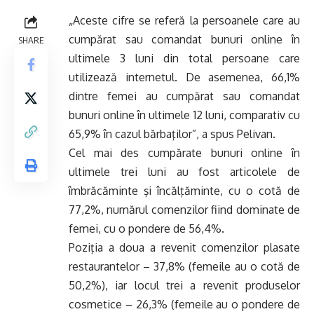
„Aceste cifre se referă la persoanele care au
cumpărat sau comandat bunuri online în
SHARE
ultimele 3 luni din total persoane care
utilizează internetul. De asemenea, 66,1%
dintre femei au cumpărat sau comandat
bunuri online în ultimele 12 luni, comparativ cu
65,9% în cazul bărbaţilor”, a spus Pelivan.
Cel mai des cumpărate bunuri online în
ultimele trei luni au fost articolele de
îmbrăcăminte şi încălţăminte, cu o cotă de
77,2%, numărul comenzilor fiind dominate de
femei, cu o pondere de 56,4%.
Poziţia a doua a revenit comenzilor plasate
restaurantelor – 37,8% (femeile au o cotă de
50,2%), iar locul trei a revenit produselor
cosmetice – 26,3% (femeile au o pondere de