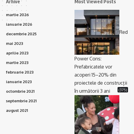
Arhive
Most Viewed Posts
martie 2026
ianuarie 2026
Red
decembrie 2025
mai 2023
aprilie 2023
Power Cons:
martie 2023
Prefabricatele vor
februarie 2023
acoperi 15–20% din
ianuarie 2023
proiectele de construcții
(375)
în următorii 3 ani
octombrie 2021
septembrie 2021
august 2021