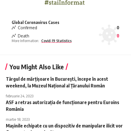
Global Coronavirus Cases
Confirmed
0
Death
0
More Information:
Covid-19 Statistics
You Might Also Like
Târgul de mărțișoare în București, începe în acest
weekend, la Muzeul Național al Țăranului Român
februarie 24, 2023
ASF a retras autorizaţia de funcţionare pentru Euroins
România
martie 18, 2023
Mașinile echipate cu un dispozitiv de manipulare ilicit vor