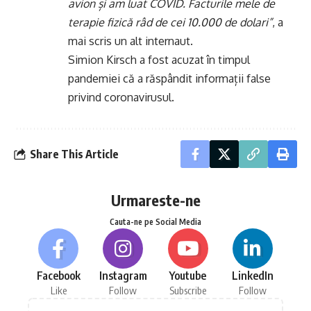
avion și am luat COVID. Facturile mele de
terapie fizică râd de cei 10.000 de dolari”
, a
mai scris un alt internaut.
Simion Kirsch a fost acuzat în timpul
pandemiei că a răspândit informații false
privind coronavirusul.
Share This Article
Urmareste-ne
Cauta-ne pe Social Media
Facebook
Instagram
Youtube
LinkedIn
Like
Follow
Subscribe
Follow