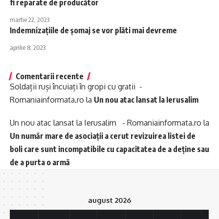
fi reparate de producător
martie 22, 2023
Indemnizaţiile de şomaj se vor plăti mai devreme
aprilie 8, 2023
Comentarii recente
Soldații ruși încuiați în gropi cu gratii -
Romaniainformata.ro
la
Un nou atac lansat la Ierusalim
Un nou atac lansat la Ierusalim - Romaniainformata.ro
la
Un număr mare de asociații a cerut revizuirea listei de
boli care sunt incompatibile cu capacitatea de a deține sau
de a purta o armă
august 2026