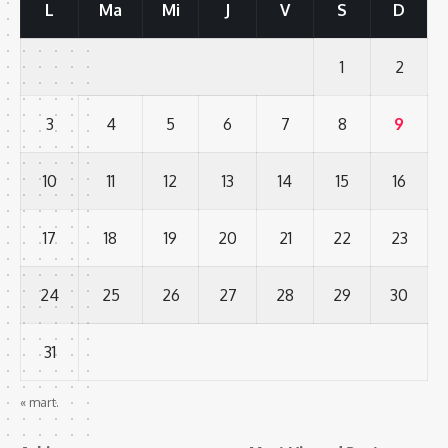
L
Ma
Mi
J
V
S
D
1
2
3
4
5
6
7
8
9
10
11
12
13
14
15
16
17
18
19
20
21
22
23
24
25
26
27
28
29
30
31
« mart.