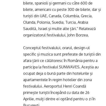
bilete, spanioli și germani cu câte 600 de
bilete, americani cu peste 300 de bilete, dar și
turiști din UAE, Canada, Columbia, Grecia,
Olanda, Polonia, Suedia, Turcia, Arabia
Saudită, Israel și multe alte țări.” Relatează
organizatorul festivalului, John Borzea.
Conceptul festivalului, orarul, design-ul
specific și muzica sunt preferate de turiștii din
afara țării ce călătoresc în România pentru a
participa la festivalul SUNWAVES. Aceștia au
ocupat deja o bună parte din hotelurile și
apartamentele în regim hotelier din zona
festivalului. Aeroportul Henri Coandă
primește turiștii începând cu data de 26
Aprilie, mulți dintre ei optând pentru o zi în
București.