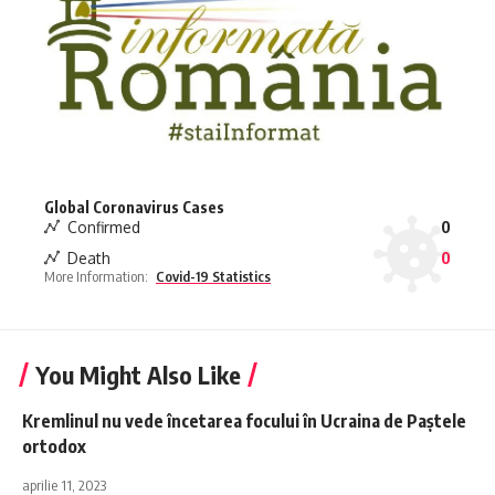
Global Coronavirus Cases
Confirmed
0
Death
0
More Information:
Covid-19 Statistics
You Might Also Like
Kremlinul nu vede încetarea focului în Ucraina de Paştele
ortodox
aprilie 11, 2023