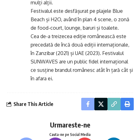
mulți alții.
Festivalul este desfășurat pe plajele Blue
Beach și H2O, având în plan 4 scene, o zonă
de food-court, lounge, baruri și toalete.
Cea de-a treizecea ediție românească este
precedată de încă două ediții internaționale,
în Zanzibar (2021) și UAE (2023). Festivalul
SUNWAVES are un public fidel internațional
ce susține brandul românesc atât în țară cât și
în afara ei.
Share This Article
Urmareste-ne
Cauta-ne pe Social Media