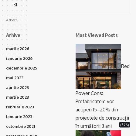
31
« mart.
Arhive
Most Viewed Posts
martie 2026
ianuarie 2026
Red
decembrie 2025
mai 2023
aprilie 2023
Power Cons:
martie 2023
Prefabricatele vor
februarie 2023
acoperi 15–20% din
ianuarie 2023
proiectele de construcții
(375)
în următorii 3 ani
octombrie 2021