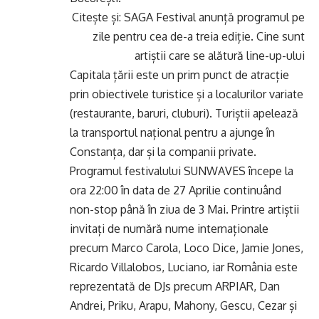
Citește și:
SAGA Festival anunță programul pe
zile pentru cea de-a treia ediție. Cine sunt
artiștii care se alătură line-up-ului
Capitala țării este un prim punct de atracție
prin obiectivele turistice și a localurilor variate
(restaurante, baruri, cluburi). Turiștii apelează
la transportul național pentru a ajunge în
Constanța, dar și la companii private.
Programul festivalului SUNWAVES începe la
ora 22:00 în data de 27 Aprilie continuând
non-stop până în ziua de 3 Mai. Printre artiștii
invitați de numără nume internaționale
precum Marco Carola, Loco Dice, Jamie Jones,
Ricardo Villalobos, Luciano, iar România este
reprezentată de DJs precum ARPIAR, Dan
Andrei, Priku, Arapu, Mahony, Gescu, Cezar și