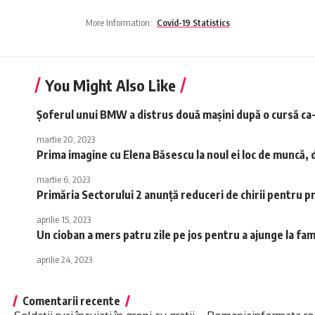
More Information:
Covid-19 Statistics
You Might Also Like
Șoferul unui BMW a distrus două mașini după o cursă ca-n
martie 20, 2023
Prima imagine cu Elena Băsescu la noul ei loc de muncă, du
martie 6, 2023
Primăria Sectorului 2 anunță reduceri de chirii pentru pr
aprilie 15, 2023
Un cioban a mers patru zile pe jos pentru a ajunge la fami
aprilie 24, 2023
Comentarii recente