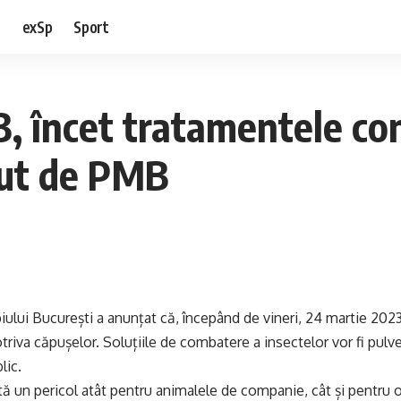
e
exSp
Sport
3, încet tratamentele con
ăcut de PMB
iului București a anunțat că, începând de vineri, 24 martie 2023
riva căpușelor. Soluțiile de combatere a insectelor vor fi pulver
lic.
ă un pericol atât pentru animalele de companie, cât și pentru