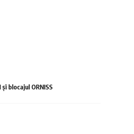
N și blocajul ORNISS