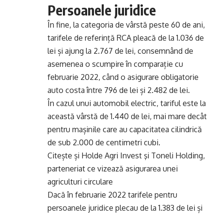
Persoanele juridice
În fine, la categoria de vârstă peste 60 de ani,
tarifele de referință RCA pleacă de la 1.036 de
lei și ajung la 2.767 de lei, consemnând de
asemenea o scumpire în comparație cu
februarie 2022, când o asigurare obligatorie
auto costa între 796 de lei și 2.482 de lei.
În cazul unui automobil electric, tariful este la
această vârstă de 1.440 de lei, mai mare decât
pentru mașinile care au capacitatea cilindrică
de sub 2.000 de centimetri cubi.
Citește și
Holde Agri Invest şi Toneli Holding,
parteneriat ce vizează asigurarea unei
agriculturi circulare
Dacă în februarie 2022 tarifele pentru
persoanele juridice plecau de la 1.383 de lei și