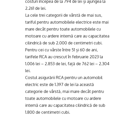
costuri începea de la 794 de lei și ajungea la
2.261 de lei.
La cele trei categorii de vârstă de mai sus,
tariful pentru automobilele electrice este mai
mare decât pentru toate automobilele cu
motoare cu ardere internă care au capacitatea
cilindrică de sub 2.000 de centimetri cubi.
Pentru cei cu vârste între 51 și 60 de ani,
tarifele RCA au crescut în februarie 2023 la
1.006 lei – 2.853 de lei, față de 762 lei – 2.304
lei.
Costul asigurării RCA pentru un automobil
electric este de 1.397 de lei la această
categorie de vârstă, mai mare decât pentru
toate automobilele cu motoare cu ardere
internă care au capacitatea cilindrică de sub
1.800 de centimetri cubi.