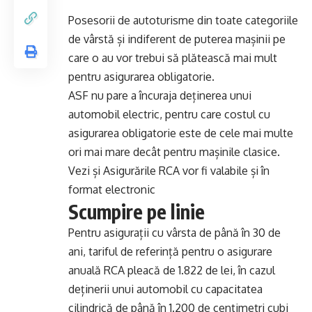
Posesorii de autoturisme din toate categoriile
de vârstă și indiferent de puterea mașinii pe
care o au vor trebui să plătească mai mult
pentru asigurarea obligatorie.
ASF nu pare a încuraja deținerea unui
automobil electric, pentru care costul cu
asigurarea obligatorie este de cele mai multe
ori mai mare decât pentru mașinile clasice.
Vezi și
Asigurările RCA vor fi valabile și în
format electronic
Scumpire pe linie
Pentru asigurații cu vârsta de până în 30 de
ani, tariful de referință pentru o asigurare
anuală RCA pleacă de 1.822 de lei, în cazul
deținerii unui automobil cu capacitatea
cilindrică de până în 1.200 de centimetri cubi