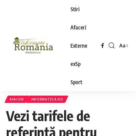
Stiri
Afaceri
Externe
Aa
exSp
Sport
AFACERI
INFORMATECA.RO
Vezi tarifele de
referință pentru