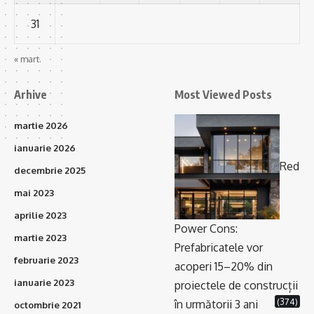
31
« mart.
Arhive
Most Viewed Posts
martie 2026
ianuarie 2026
Red
decembrie 2025
mai 2023
aprilie 2023
Power Cons:
martie 2023
Prefabricatele vor
februarie 2023
acoperi 15–20% din
ianuarie 2023
proiectele de construcții
(374)
în următorii 3 ani
octombrie 2021