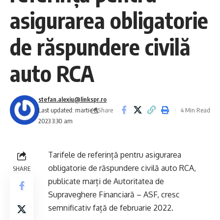
asigurarea obligatorie
de răspundere civilă
auto RCA
stefan.alexiu@linkspr.ro
Share
Last updated: martie 8,
4 Min Read
2023 3:30 am
Tarifele de referință pentru asigurarea
obligatorie de răspundere civilă auto RCA,
SHARE
publicate marți de Autoritatea de
Supraveghere Financiară – ASF, cresc
semnificativ față de februarie 2022.