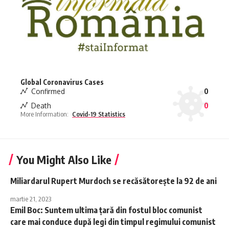
Global Coronavirus Cases
Confirmed
0
Death
0
More Information:
Covid-19 Statistics
You Might Also Like
Miliardarul Rupert Murdoch se recăsătorește la 92 de ani
martie 21, 2023
Emil Boc: Suntem ultima ţară din fostul bloc comunist
care mai conduce după legi din timpul regimului comunist