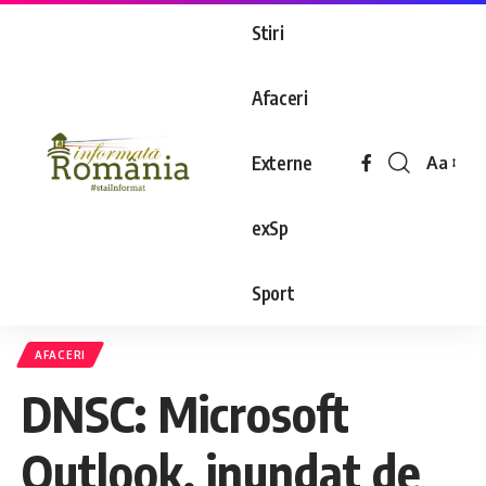
Stiri
Afaceri
Externe
Aa
exSp
Sport
AFACERI
DNSC: Microsoft
Outlook, inundat de