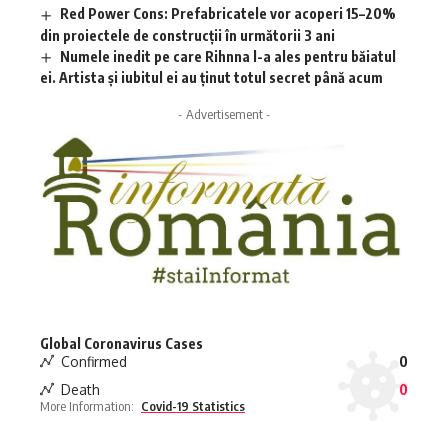
Red Power Cons: Prefabricatele vor acoperi 15–20%
din proiectele de construcții în următorii 3 ani
Numele inedit pe care Rihnna l-a ales pentru băiatul
ei. Artista și iubitul ei au ținut totul secret până acum
- Advertisement -
Global Coronavirus Cases
Confirmed
0
Death
0
More Information:
Covid-19 Statistics