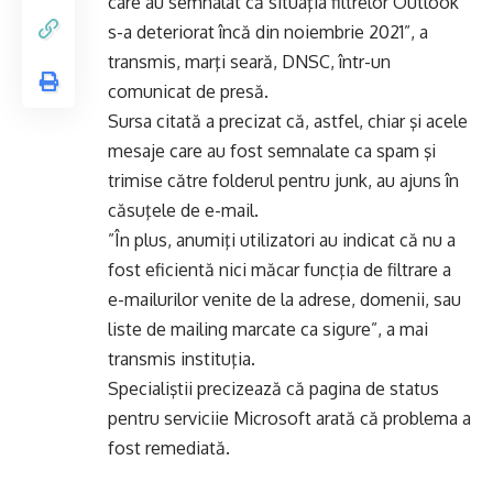
care au semnalat că situaţia filtrelor Outlook
s-a deteriorat încă din noiembrie 2021”, a
transmis, marţi seară, DNSC, într-un
comunicat de presă.
Sursa citată a precizat că, astfel, chiar şi acele
mesaje care au fost semnalate ca spam şi
trimise către folderul pentru junk, au ajuns în
căsuţele de e-mail.
”În plus, anumiţi utilizatori au indicat că nu a
fost eficientă nici măcar funcţia de filtrare a
e-mailurilor venite de la adrese, domenii, sau
liste de mailing marcate ca sigure”, a mai
transmis instituţia.
Specialiştii precizează că pagina de status
pentru serviciie Microsoft arată că problema a
fost remediată.