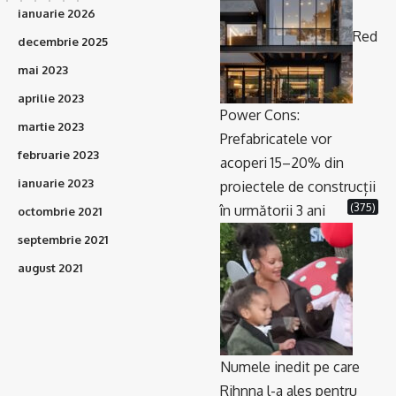
ianuarie 2026
Red
decembrie 2025
mai 2023
aprilie 2023
Power Cons:
martie 2023
Prefabricatele vor
februarie 2023
acoperi 15–20% din
ianuarie 2023
proiectele de construcții
(375)
în următorii 3 ani
octombrie 2021
septembrie 2021
august 2021
Numele inedit pe care
Rihnna l-a ales pentru