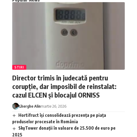
STIRI
Director trimis în judecată pentru
corupție, dar imposibil de reinstalat:
cazul ELCEN și blocajul ORNISS
Gherghe Alin
martie 26, 2026
Hortifruct își consolidează prezența pe piața
produselor procesate în România
SkyTower donații în valoare de 25.500 de euro pe
2025