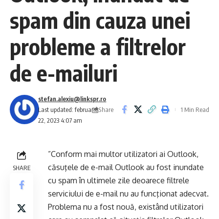
spam din cauza unei
probleme a filtrelor
de e-mailuri
stefan.alexiu@linkspr.ro
Share
Last updated: februarie
1 Min Read
22, 2023 4:07 am
”Conform mai multor utilizatori ai Outlook,
căsuţele de e-mail Outlook au fost inundate
SHARE
cu spam în ultimele zile deoarece filtrele
serviciului de e-mail nu au funcţionat adecvat.
Problema nu a fost nouă, existând utilizatori