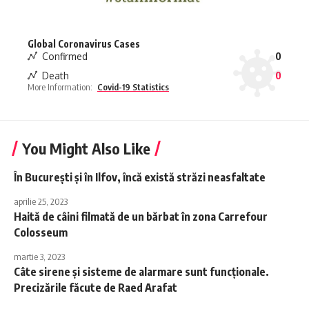
Global Coronavirus Cases
Confirmed
0
Death
0
More Information:
Covid-19 Statistics
You Might Also Like
În București și în Ilfov, încă există străzi neasfaltate
aprilie 25, 2023
Haită de câini filmată de un bărbat în zona Carrefour
Colosseum
martie 3, 2023
Câte sirene și sisteme de alarmare sunt funcționale.
Precizările făcute de Raed Arafat