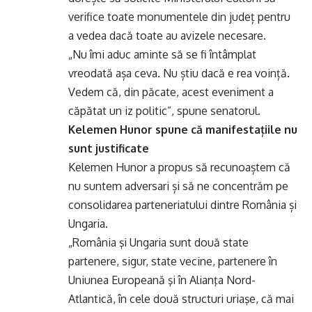
verifice toate monumentele din județ pentru
a vedea dacă toate au avizele necesare.
„Nu îmi aduc aminte să se fi întâmplat
vreodată așa ceva. Nu știu dacă e rea voință.
Vedem că, din păcate, acest eveniment a
căpătat un iz politic”, spune senatorul.
Kelemen Hunor spune că manifestațiile nu
sunt justificate
Kelemen Hunor a propus să recunoaștem că
nu suntem adversari și să ne concentrăm pe
consolidarea parteneriatului dintre România și
Ungaria.
„România şi Ungaria sunt două state
partenere, sigur, state vecine, partenere în
Uniunea Europeană şi în Alianţa Nord-
Atlantică, în cele două structuri uriaşe, că mai