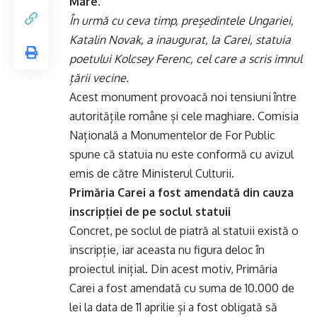
Mare.
În urmă cu ceva timp, președintele Ungariei,
Katalin Novak, a inaugurat, la Carei, statuia
poetului Kolcsey Ferenc, cel care a scris imnul
țării vecine.
Acest monument provoacă noi tensiuni între
autoritățile române și cele maghiare. Comisia
Națională a Monumentelor de For Public
spune că statuia nu este conformă cu avizul
emis de către Ministerul Culturii.
Primăria Carei a fost amendată din cauza
inscripției de pe soclul statuii
Concret, pe soclul de piatră al statuii există o
inscripție, iar aceasta nu figura deloc în
proiectul inițial. Din acest motiv, Primăria
Carei a fost amendată cu suma de 10.000 de
lei la data de 11 aprilie și a fost obligată să