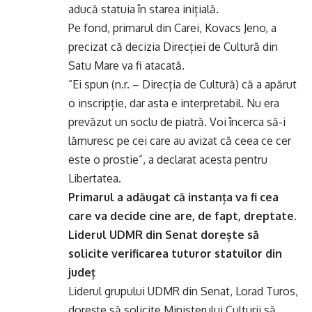
aducă statuia în starea inițială.
Pe fond, primarul din Carei, Kovacs Jeno, a
precizat că decizia Direcției de Cultură din
Satu Mare va fi atacată.
”Ei spun (n.r. – Direcția de Cultură) că a apărut
o inscripție, dar asta e interpretabil. Nu era
prevăzut un soclu de piatră. Voi încerca să-i
lămuresc pe cei care au avizat că ceea ce cer
este o prostie”, a declarat acesta pentru
Libertatea.
Primarul a adăugat că instanța va fi cea
care va decide cine are, de fapt, dreptate.
Liderul UDMR din Senat dorește să
solicite verificarea tuturor statuilor din
județ
Liderul grupului UDMR din Senat, Lorad Turos,
dorește să solicite Ministerului Culturii să