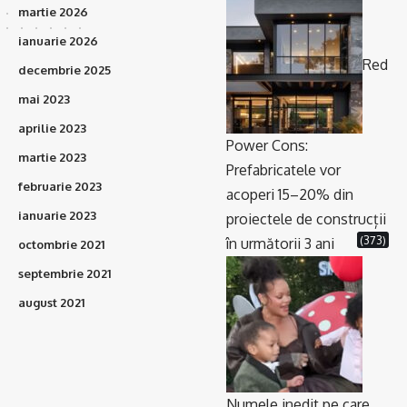
martie 2026
ianuarie 2026
Red
decembrie 2025
mai 2023
aprilie 2023
Power Cons:
martie 2023
Prefabricatele vor
februarie 2023
acoperi 15–20% din
ianuarie 2023
proiectele de construcții
(373)
în următorii 3 ani
octombrie 2021
septembrie 2021
august 2021
Numele inedit pe care