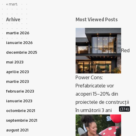
« mart.
Arhive
Most Viewed Posts
martie 2026
ianuarie 2026
Red
decembrie 2025
mai 2023
aprilie 2023
Power Cons:
martie 2023
Prefabricatele vor
februarie 2023
acoperi 15–20% din
ianuarie 2023
proiectele de construcții
(374)
în următorii 3 ani
octombrie 2021
septembrie 2021
august 2021