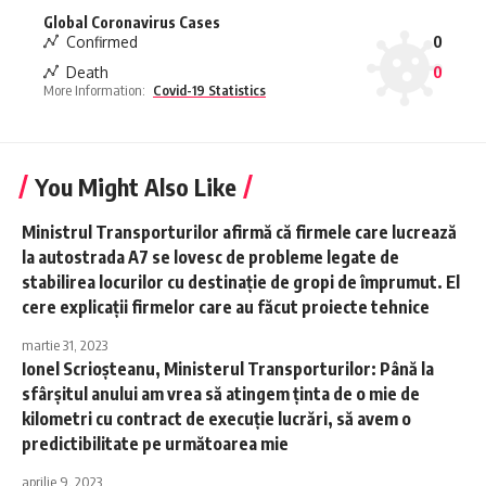
Global Coronavirus Cases
Confirmed
0
Death
0
More Information:
Covid-19 Statistics
You Might Also Like
Ministrul Transporturilor afirmă că firmele care lucrează
la autostrada A7 se lovesc de probleme legate de
stabilirea locurilor cu destinaţie de gropi de împrumut. El
cere explicaţii firmelor care au făcut proiecte tehnice
martie 31, 2023
Ionel Scrioşteanu, Ministerul Transporturilor: Până la
sfârşitul anului am vrea să atingem ţinta de o mie de
kilometri cu contract de execuţie lucrări, să avem o
predictibilitate pe următoarea mie
aprilie 9, 2023