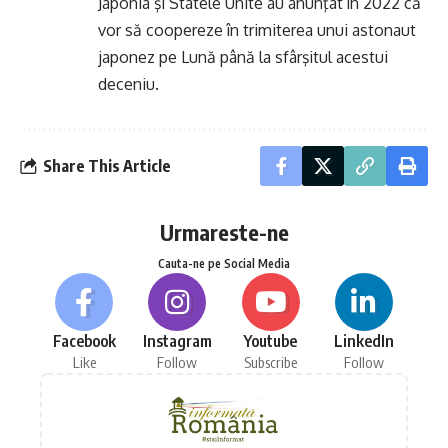
Japonia şi Statele Unite au anunţat în 2022 că
vor să coopereze în trimiterea unui astonaut
japonez pe Lună până la sfârşitul acestui
deceniu.
Share This Article
Urmareste-ne
Cauta-ne pe Social Media
Facebook
Instagram
Youtube
LinkedIn
Like
Follow
Subscribe
Follow