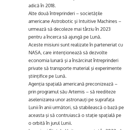
adică în 2018.
Alte două întreprinderi – societăţile
americane Astrobotic şi Intuitive Machines –
urmează să decoleze mai târziu în 2023
pentru a încerca să ajungă pe Lună.
Aceste misiuni sunt realizate în parteneriat cu
NASA, care intenţionează să dezvolte
economia lunară şi a însărcinat întreprinderi
private să transporte material şi experimente
ştiinţifice pe Lună.
Agenţia spaţială americană preconizează –
prin programul său Artemis – să reediteze
aselenizarea unor astronauţi pe suprafaţa
Lunii în anii următori, să stabilească o bază pe
aceasta şi să contruiască o staţie spaţială pe
o orbită în jurul Lunii.