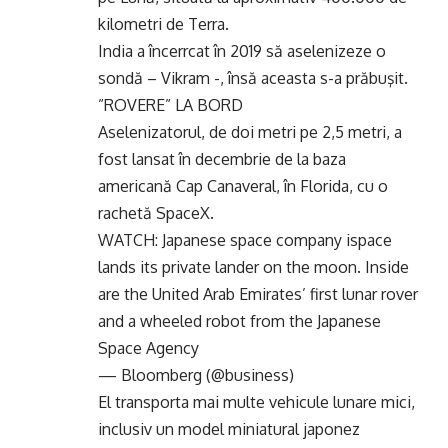
kilometri de Terra.
India a încerrcat în 2019 să aselenizeze o
sondă – Vikram -, însă aceasta s-a prăbuşit.
”ROVERE” LA BORD
Aselenizatorul, de doi metri pe 2,5 metri, a
fost lansat în decembrie de la baza
americană Cap Canaveral, în Florida, cu o
rachetă SpaceX.
WATCH: Japanese space company ispace
lands its private lander on the moon. Inside
are the United Arab Emirates’ first lunar rover
and a wheeled robot from the Japanese
Space Agency
— Bloomberg (@business)
El transporta mai multe vehicule lunare mici,
inclusiv un model miniatural japonez