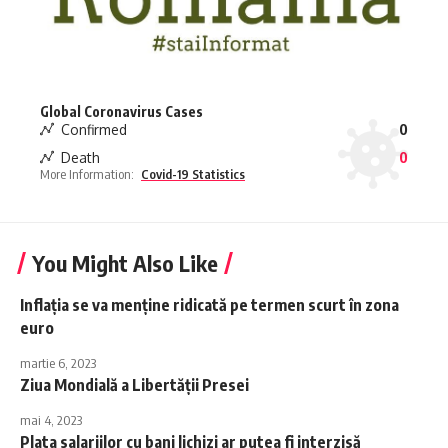
Global Coronavirus Cases
Confirmed
0
Death
0
More Information:
Covid-19 Statistics
You Might Also Like
Inflaţia se va menţine ridicată pe termen scurt în zona
euro
martie 6, 2023
Ziua Mondială a Libertăţii Presei
mai 4, 2023
Plata salariilor cu bani lichizi ar putea fi interzisă