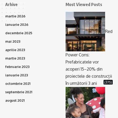
Arhive
Most Viewed Posts
martie 2026
ianuarie 2026
Red
decembrie 2025
mai 2023
aprilie 2023
Power Cons:
martie 2023
Prefabricatele vor
februarie 2023
acoperi 15–20% din
ianuarie 2023
proiectele de construcții
(375)
în următorii 3 ani
octombrie 2021
septembrie 2021
august 2021