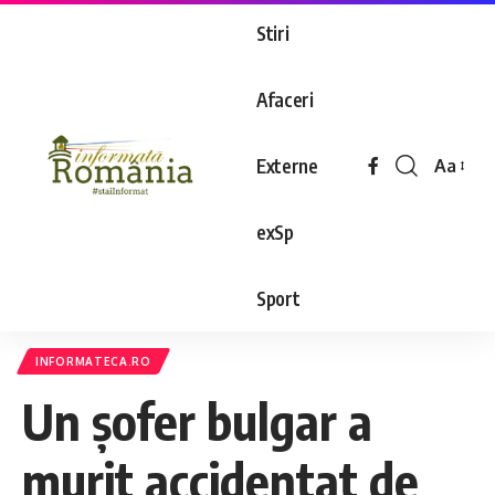
Stiri
Afaceri
Externe
Aa
exSp
Sport
INFORMATECA.RO
Un șofer bulgar a
murit accidentat de