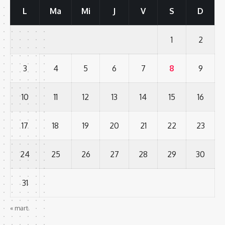
L
Ma
Mi
J
V
S
D
1
2
3
4
5
6
7
8
9
10
11
12
13
14
15
16
17
18
19
20
21
22
23
24
25
26
27
28
29
30
31
« mart.