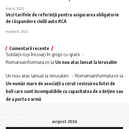
mai 6, 2023
Vezi tarifele de referință pentru asigurarea obligatorie
de răspundere civilă auto RCA
martie 8, 2023
Comentarii recente
Soldații ruși încuiați în gropi cu gratii -
Romaniainformata.ro
la
Un nou atac lansat la Ierusalim
Un nou atac lansat la Ierusalim - Romaniainformata.ro
la
Un număr mare de asociații a cerut revizuirea listei de
boli care sunt incompatibile cu capacitatea de a deține sau
de a purta o armă
august 2026