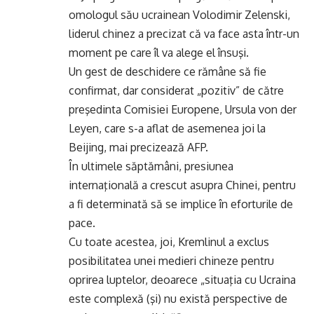
omologul său ucrainean Volodimir Zelenski,
liderul chinez a precizat că va face asta într-un
moment pe care îl va alege el însuşi.
Un gest de deschidere ce rămâne să fie
confirmat, dar considerat „pozitiv” de către
preşedinta Comisiei Europene, Ursula von der
Leyen, care s-a aflat de asemenea joi la
Beijing, mai precizează AFP.
În ultimele săptămâni, presiunea
internaţională a crescut asupra Chinei, pentru
a fi determinată să se implice în eforturile de
pace.
Cu toate acestea, joi, Kremlinul a exclus
posibilitatea unei medieri chineze pentru
oprirea luptelor, deoarece „situaţia cu Ucraina
este complexă (şi) nu există perspective de