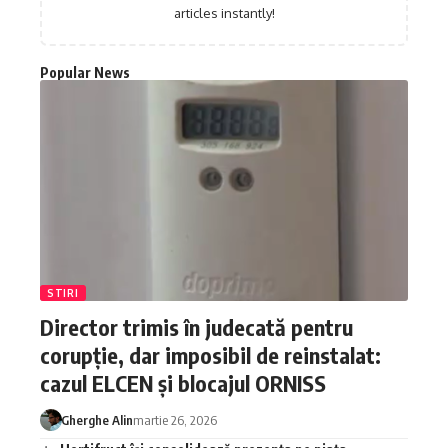
articles instantly!
Popular News
STIRI
Director trimis în judecată pentru
corupție, dar imposibil de reinstalat:
cazul ELCEN și blocajul ORNISS
Gherghe Alin
martie 26, 2026