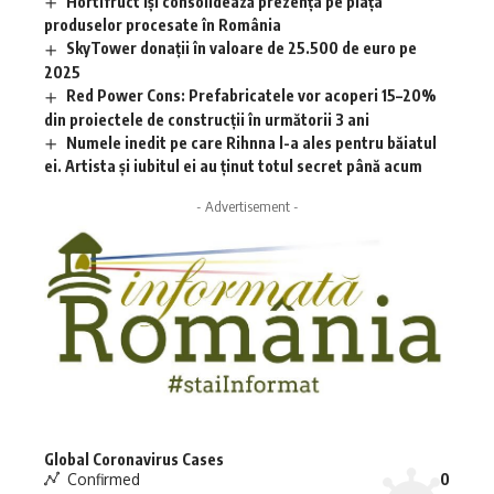
Hortifruct își consolidează prezența pe piața
produselor procesate în România
SkyTower donații în valoare de 25.500 de euro pe
2025
Red Power Cons: Prefabricatele vor acoperi 15–20%
din proiectele de construcții în următorii 3 ani
Numele inedit pe care Rihnna l-a ales pentru băiatul
ei. Artista și iubitul ei au ținut totul secret până acum
- Advertisement -
Global Coronavirus Cases
Confirmed
0