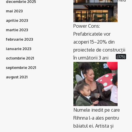
decembrie 2025
mai 2023
aprilie 2023
Power Cons:
martie 2023
Prefabricatele vor
februarie 2023
acoperi 15–20% din
ianuarie 2023
proiectele de construcții
(375)
în următorii 3 ani
octombrie 2021
septembrie 2021
august 2021
Numele inedit pe care
Rihnna l-a ales pentru
băiatul ei. Artista și