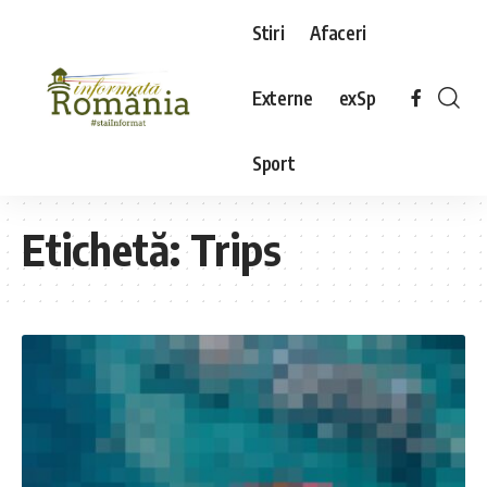
Stiri
Afaceri
Externe
exSp
Sport
Etichetă:
Trips