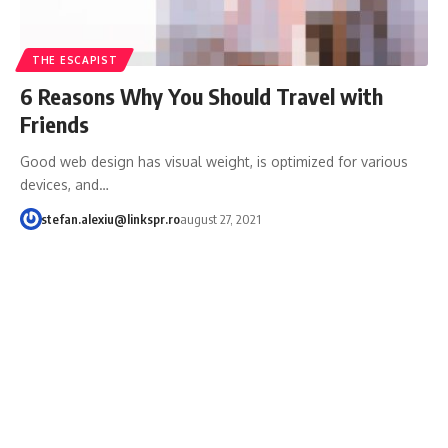
THE ESCAPIST
6 Reasons Why You Should Travel with
Friends
Good web design has visual weight, is optimized for various
devices, and…
stefan.alexiu@linkspr.ro
august 27, 2021