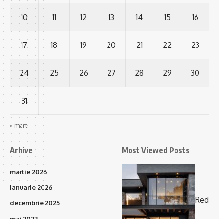
10
11
12
13
14
15
16
17
18
19
20
21
22
23
24
25
26
27
28
29
30
31
« mart.
Arhive
Most Viewed Posts
martie 2026
ianuarie 2026
Red
decembrie 2025
mai 2023