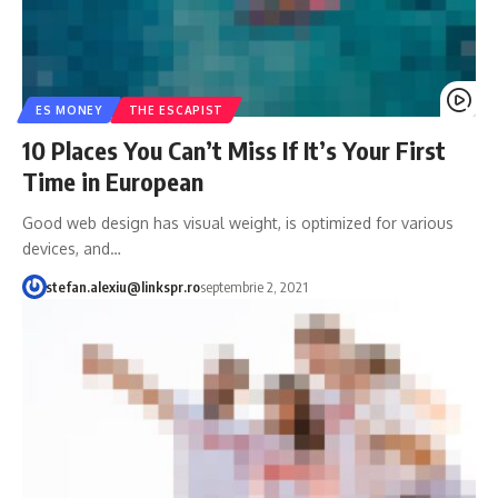
ES MONEY
THE ESCAPIST
10 Places You Can’t Miss If It’s Your First
Time in European
Good web design has visual weight, is optimized for various
devices, and…
stefan.alexiu@linkspr.ro
septembrie 2, 2021