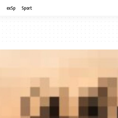
e
exSp
Sport