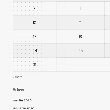
3
4
10
11
17
18
24
25
31
« mart.
Arhive
martie 2026
ianuarie 2026