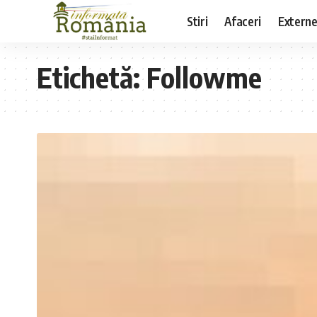
Stiri
Afaceri
Extern
Etichetă:
Followme