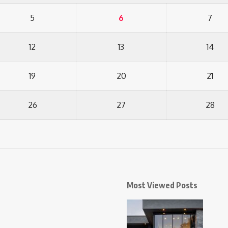
5
6
7
12
13
14
19
20
21
26
27
28
Most Viewed Posts