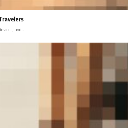
Travelers
devices, and…