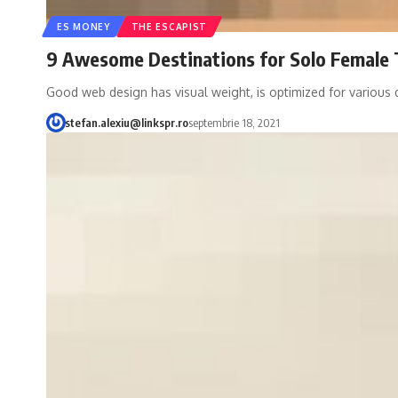
ES MONEY
THE ESCAPIST
9 Awesome Destinations for Solo Female 
Good web design has visual weight, is optimized for various 
stefan.alexiu@linkspr.ro
septembrie 18, 2021