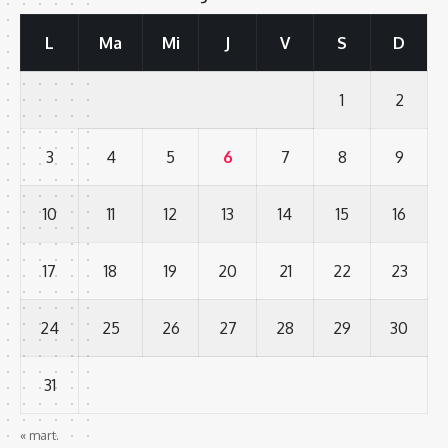
L
Ma
Mi
J
V
S
D
1
2
3
4
5
6
7
8
9
10
11
12
13
14
15
16
17
18
19
20
21
22
23
24
25
26
27
28
29
30
31
« mart.