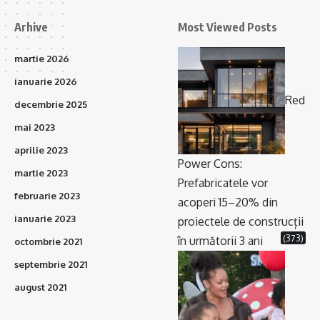
Arhive
Most Viewed Posts
martie 2026
ianuarie 2026
Red
decembrie 2025
mai 2023
aprilie 2023
Power Cons:
martie 2023
Prefabricatele vor
februarie 2023
acoperi 15–20% din
ianuarie 2023
proiectele de construcții
(373)
în următorii 3 ani
octombrie 2021
septembrie 2021
august 2021