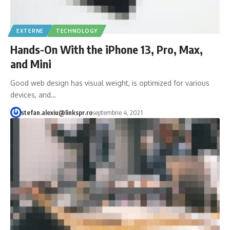
EXTERNE
TECHNOLOGY
Hands-On With the iPhone 13, Pro, Max,
and Mini
Good web design has visual weight, is optimized for various
devices, and…
stefan.alexiu@linkspr.ro
septembrie 4, 2021