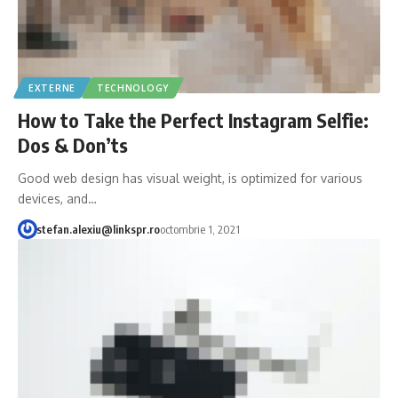
EXTERNE
TECHNOLOGY
How to Take the Perfect Instagram Selfie:
Dos & Don’ts
Good web design has visual weight, is optimized for various
devices, and…
stefan.alexiu@linkspr.ro
octombrie 1, 2021