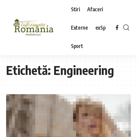
Stiri
Afaceri
Externe
exSp
Sport
Etichetă:
Engineering