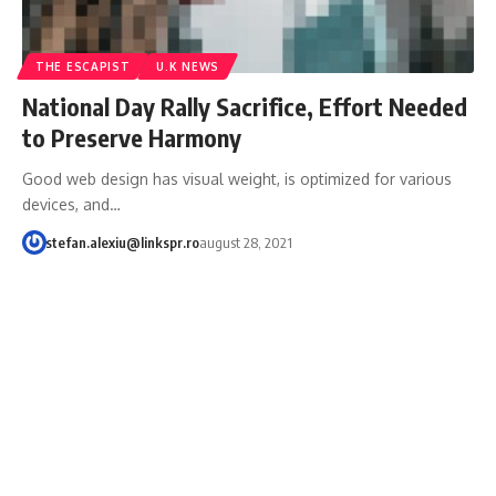
THE ESCAPIST
U.K NEWS
National Day Rally Sacrifice, Effort Needed
to Preserve Harmony
Good web design has visual weight, is optimized for various
devices, and…
stefan.alexiu@linkspr.ro
august 28, 2021