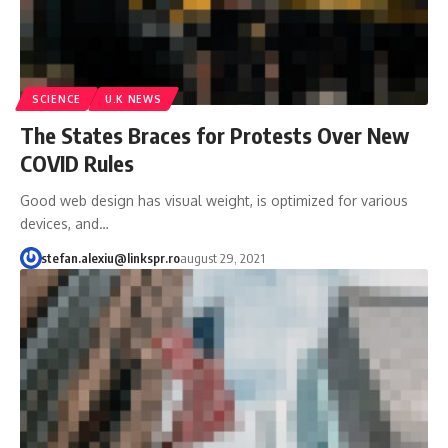
SCIENCE
U.K NEWS
The States Braces for Protests Over New
COVID Rules
Good web design has visual weight, is optimized for various
devices, and…
stefan.alexiu@linkspr.ro
august 29, 2021