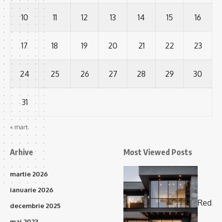
10
11
12
13
14
15
16
17
18
19
20
21
22
23
24
25
26
27
28
29
30
31
« mart.
Arhive
Most Viewed Posts
martie 2026
ianuarie 2026
Red
decembrie 2025
mai 2023