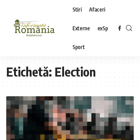
Stiri
Afaceri
Externe
exSp
Sport
Etichetă:
Election