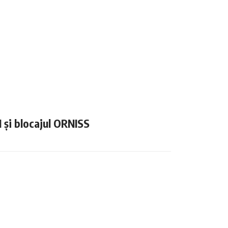
N și blocajul ORNISS