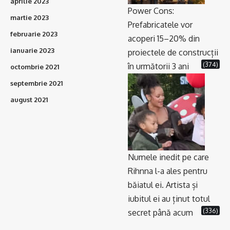
aprilie 2023
Power Cons:
martie 2023
Prefabricatele vor
februarie 2023
acoperi 15–20% din
ianuarie 2023
proiectele de construcții
(374)
în următorii 3 ani
octombrie 2021
septembrie 2021
august 2021
Numele inedit pe care
Rihnna l-a ales pentru
băiatul ei. Artista și
iubitul ei au ținut totul
(336)
secret până acum