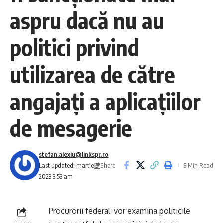
aspru dacă nu au
politici privind
utilizarea de către
angajaţi a aplicaţiilor
de mesagerie
stefan.alexiu@linkspr.ro
Share
Last updated: martie 5,
3 Min Read
2023 3:53 am
Procurorii federali vor examina politicile