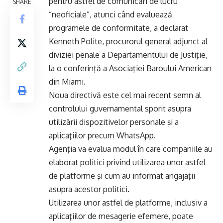
pentru astfel de comunicări de lucru
SHARE
”neoficiale”, atunci când evaluează
programele de conformitate, a declarat
Kenneth Polite, procurorul general adjunct al
diviziei penale a Departamentului de Justiţie,
la o conferinţă a Asociaţiei Baroului American
din Miami.
Noua directivă este cel mai recent semn al
controlului guvernamental sporit asupra
utilizării dispozitivelor personale şi a
aplicaţiilor precum WhatsApp.
Agenţia va evalua modul în care companiile au
elaborat politici privind utilizarea unor astfel
de platforme şi cum au informat angajaţii
asupra acestor politici.
Utilizarea unor astfel de platforme, inclusiv a
aplicaţiilor de mesagerie efemere, poate