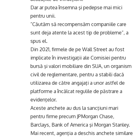
Dar ar putea însemna şi pedepse mai mici
pentru unii.
”Căutăm să recompensăm companiile care
sunt deja atente la acest tip de probleme”, a
spus el.
Din 2021, firmele de pe Wall Street au fost
implicate în investigaţii ale Comisiei pentru
bursă şi valori mobiliare din SUA, un organism
civil de reglementare, pentru a stabili dacă
utilizarea de către angajaţi a unor astfel de
platforme a încălcat regulile de păstrare a
evidenţelor.
Aceste anchete au dus la sancţiuni mari
pentru firme precum JPMorgan Chase,
Barclays, Bank of America şi Morgan Stanley.
Mai recent, agenţia a deschis anchete similare