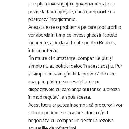
complica investigaţiile guvernamentale cu
privire la fapte greşite, dacă companiile nu
păstrează înregistrările.
Aceasta este o problemă pe care procurorii o
vor aborda în timp ce investighează faptele
incorecte, a declarat Polite pentru Reuters,
într-un interviu.
”În multe circumstanţe, companiile pur şi
simplu nu au politici deloc în acest spaţiu. Pur
şi simplu nu s-au gândit la provocările care
apar prin păstrarea mesajelor de pe
dispozitivele cu care angajaţii lor se lucrează
în mod regulat”, a spus acesta.
Acest lucru ar putea însemna că procurorii vor
solicita pedepse mai aspre atunci când
negociază cu companiile pentru a rezolva
acuzaţiile de infracţiuni.