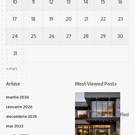
10
11
12
13
14
15
16
17
18
19
20
21
22
23
24
25
26
27
28
29
30
31
« mart.
Arhive
Most Viewed Posts
martie 2026
ianuarie 2026
Red
decembrie 2025
mai 2023