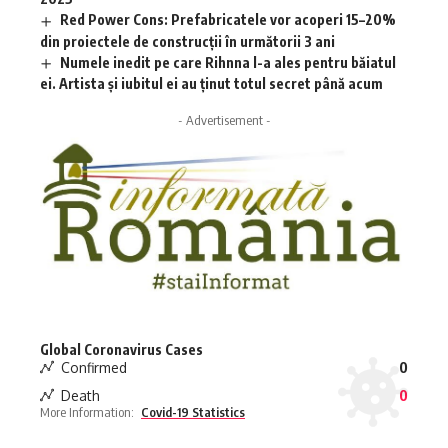
Red Power Cons: Prefabricatele vor acoperi 15–20%
din proiectele de construcții în următorii 3 ani
Numele inedit pe care Rihnna l-a ales pentru băiatul
ei. Artista și iubitul ei au ținut totul secret până acum
- Advertisement -
Global Coronavirus Cases
Confirmed
0
Death
0
More Information:
Covid-19 Statistics