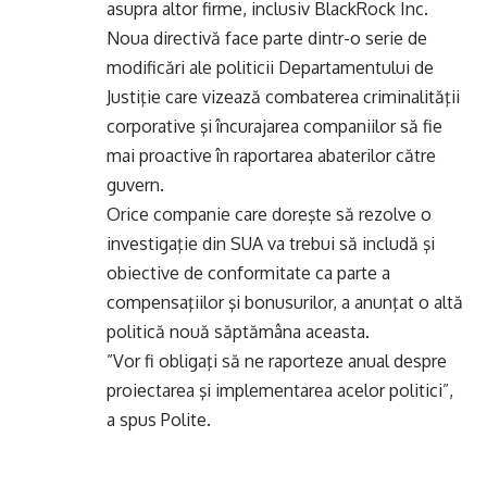
asupra altor firme, inclusiv BlackRock Inc.
Noua directivă face parte dintr-o serie de
modificări ale politicii Departamentului de
Justiţie care vizează combaterea criminalităţii
corporative şi încurajarea companiilor să fie
mai proactive în raportarea abaterilor către
guvern.
Orice companie care doreşte să rezolve o
investigaţie din SUA va trebui să includă şi
obiective de conformitate ca parte a
compensaţiilor şi bonusurilor, a anunţat o altă
politică nouă săptămâna aceasta.
”Vor fi obligaţi să ne raporteze anual despre
proiectarea şi implementarea acelor politici”,
a spus Polite.