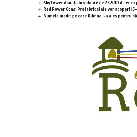
SkyTower donații în valoare de 25.500 de euro
Red Power Cons: Prefabricatele vor acoperi 15–2
Numele inedit pe care Rihnna l-a ales pentru băia