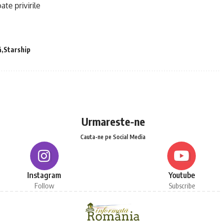
ate privirile
ă
Starship
Urmareste-ne
Cauta-ne pe Social Media
Instagram
Youtube
Follow
Subscribe