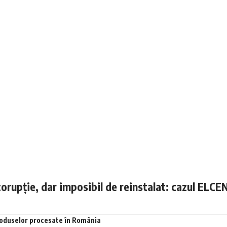
corupție, dar imposibil de reinstalat: cazul ELCE
produselor procesate în România