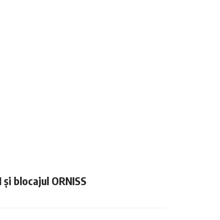
N și blocajul ORNISS