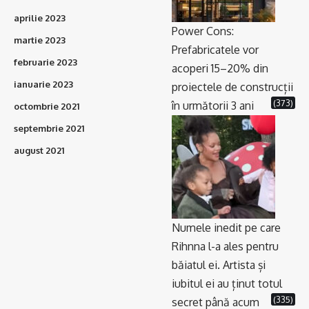
aprilie 2023
Power Cons:
martie 2023
Prefabricatele vor
februarie 2023
acoperi 15–20% din
ianuarie 2023
proiectele de construcții
(373)
în următorii 3 ani
octombrie 2021
septembrie 2021
august 2021
Numele inedit pe care
Rihnna l-a ales pentru
băiatul ei. Artista și
iubitul ei au ținut totul
(335)
secret până acum