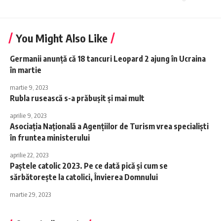
You Might Also Like
Germanii anunță că 18 tancuri Leopard 2 ajung în Ucraina
în martie
martie 9, 2023
Rubla rusească s-a prăbuşit și mai mult
aprilie 9, 2023
Asociaţia Naţională a Agenţiilor de Turism vrea specialiști
în fruntea ministerului
aprilie 22, 2023
Paștele catolic 2023. Pe ce dată pică și cum se
sărbătorește la catolici, Învierea Domnului
martie 29, 2023