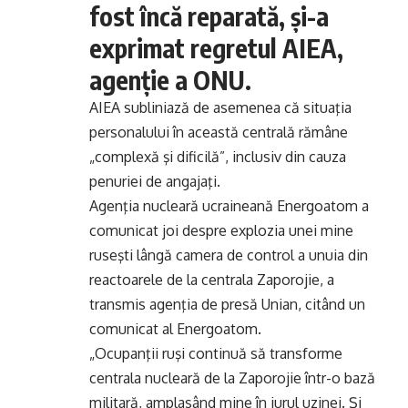
fost încă reparată, şi-a
exprimat regretul AIEA,
agenţie a ONU.
AIEA subliniază de asemenea că situaţia
personalului în această centrală rămâne
„complexă şi dificilă”, inclusiv din cauza
penuriei de angajaţi.
Agenţia nucleară ucraineană Energoatom a
comunicat joi despre explozia unei mine
ruseşti lângă camera de control a unuia din
reactoarele de la centrala Zaporojie, a
transmis agenţia de presă Unian, citând un
comunicat al Energoatom.
„Ocupanţii ruşi continuă să transforme
centrala nucleară de la Zaporojie într-o bază
militară, amplasând mine în jurul uzinei. Şi