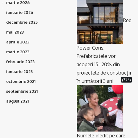
martie 2026
ianuarie 2026
Red
decembrie 2025
mai 2023
aprilie 2023
Power Cons:
martie 2023
Prefabricatele vor
februarie 2023
acoperi 15–20% din
ianuarie 2023
proiectele de construcții
(375)
în următorii 3 ani
octombrie 2021
septembrie 2021
august 2021
Numele inedit pe care