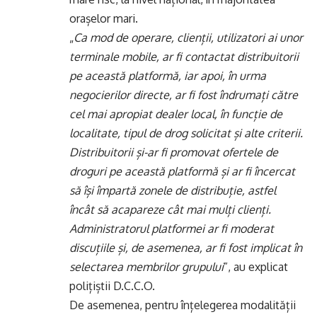
orașelor mari.
„
Ca mod de operare, clienții, utilizatori ai unor
terminale mobile, ar fi contactat distribuitorii
pe această platformă, iar apoi, în urma
negocierilor directe, ar fi fost îndrumați către
cel mai apropiat dealer local, în funcție de
localitate, tipul de drog solicitat și alte criterii.
Distribuitorii și-ar fi promovat ofertele de
droguri pe această platformă și ar fi încercat
să își împartă zonele de distribuție, astfel
încât să acapareze cât mai mulți clienți.
Administratorul platformei ar fi moderat
discuțiile și, de asemenea, ar fi fost implicat în
selectarea membrilor grupului
”, au explicat
polițiștii D.C.C.O.
De asemenea, pentru înțelegerea modalității