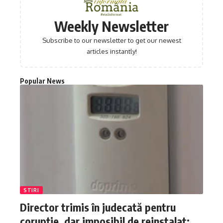
Weekly Newsletter
Subscribe to our newsletter to get our newest
articles instantly!
Popular News
STIRI
Director trimis în judecată pentru
corupție, dar imposibil de reinstalat: