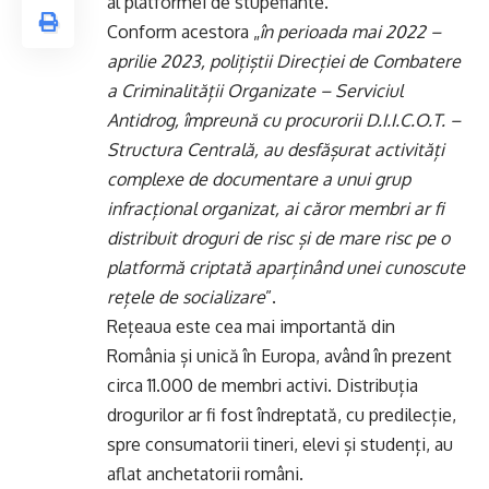
al platformei de stupefiante.
Conform acestora „
în perioada mai 2022 –
aprilie 2023, polițiștii Direcției de Combatere
a Criminalității Organizate – Serviciul
Antidrog, împreună cu procurorii D.I.I.C.O.T. –
Structura Centrală, au desfășurat activități
complexe de documentare a unui grup
infracțional organizat, ai căror membri ar fi
distribuit droguri de risc și de mare risc pe o
platformă criptată aparținând unei cunoscute
rețele de socializare
”.
Rețeaua este cea mai importantă din
România și unică în Europa, având în prezent
circa 11.000 de membri activi. Distribuția
drogurilor ar fi fost îndreptată, cu predilecție,
spre consumatorii tineri, elevi și studenți, au
aflat anchetatorii români.