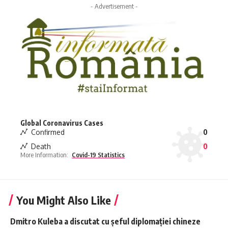
- Advertisement -
Global Coronavirus Cases
Confirmed
0
Death
0
More Information:
Covid-19 Statistics
You Might Also Like
Dmitro Kuleba a discutat cu șeful diplomației chineze