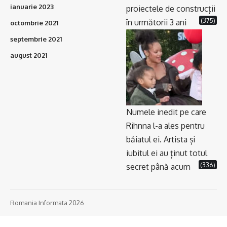
ianuarie 2023
proiectele de construcții
(375)
în următorii 3 ani
octombrie 2021
septembrie 2021
august 2021
Numele inedit pe care
Rihnna l-a ales pentru
băiatul ei. Artista și
iubitul ei au ținut totul
(336)
secret până acum
Romania Informata 2026