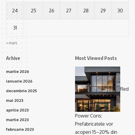
24
25
26
27
28
29
30
31
« mart.
Arhive
Most Viewed Posts
martie 2026
ianuarie 2026
Red
decembrie 2025
mai 2023
aprilie 2023
Power Cons:
martie 2023
Prefabricatele vor
februarie 2023
acoperi 15–20% din