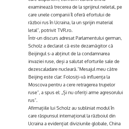
examinează trecerea de la sprijinul neletal, pe
care unele companii îl oferă efortului de
război rus în Ucraina, la un sprijin material
letal”, potrivit TVR.ro.
Într-un discurs adresat Parlamentului german,
Scholz a declarat că este dezamăgitor că
Beijingul s-a abținut de la condamnarea
invaziei ruse, deși a salutat eforturile sale de
dezescaladare nucleară.”Mesajul meu către
Beijing este clar: Folosiți-vă influența la
Moscova pentru a cere retragerea trupelor
ruse”, a spus el: „Și nu oferiți arme agresorului
rus”.
Afirmațiile lui Scholz au subliniat modul în
care răspunsul internațional la războiul din
Ucraina a evidențiat diviziunile globale, China