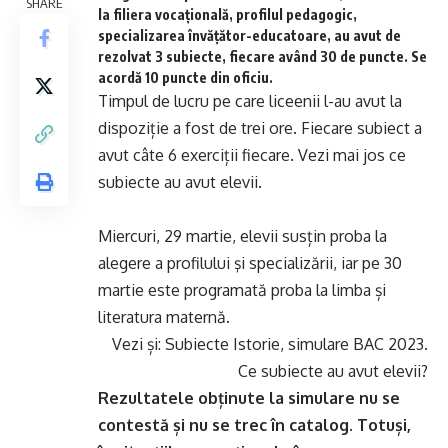
SHARE
la filiera vocațională, profilul pedagogic,
specializarea învățător-educatoare, au avut de
rezolvat 3 subiecte, fiecare având 30 de puncte. Se
acordă 10 puncte din oficiu.
Timpul de lucru pe care liceenii l-au avut la
dispoziție a fost de trei ore. Fiecare subiect a
avut câte 6 exerciții fiecare. Vezi mai jos ce
subiecte au avut elevii.
Miercuri, 29 martie, elevii susțin proba la
alegere a profilului şi specializării, iar pe 30
martie este programată proba la limba și
literatura maternă.
Vezi și:
Subiecte Istorie, simulare BAC 2023.
Ce subiecte au avut elevii?
Rezultatele obținute la simulare nu se
contestă și nu se trec în catalog. Totuși,