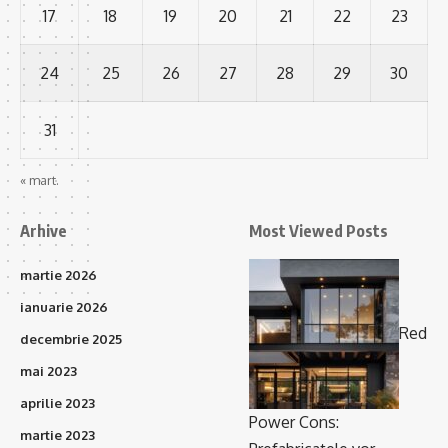
17
18
19
20
21
22
23
24
25
26
27
28
29
30
31
« mart.
Arhive
Most Viewed Posts
martie 2026
ianuarie 2026
Red
decembrie 2025
mai 2023
aprilie 2023
Power Cons:
martie 2023