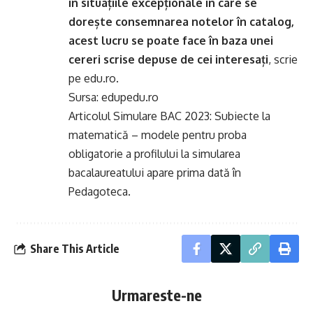
în situațiile excepționale în care se
dorește consemnarea notelor în catalog,
acest lucru se poate face în baza unei
cereri scrise depuse de cei interesați
, scrie
pe edu.ro.
Sursa: edupedu.ro
Articolul
Simulare BAC 2023: Subiecte la
matematică – modele pentru proba
obligatorie a profilului la simularea
bacalaureatului
apare prima dată în
Pedagoteca
.
Share This Article
Urmareste-ne