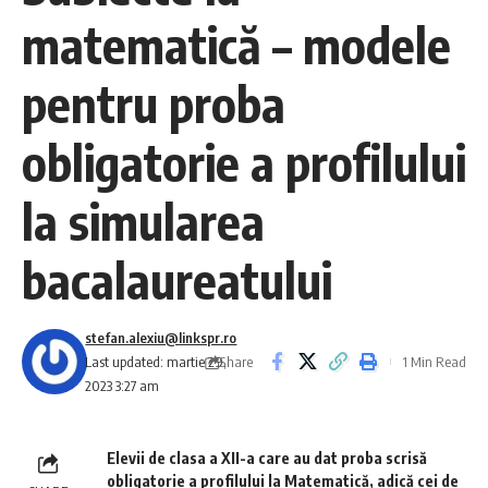
matematică – modele
pentru proba
obligatorie a profilului
la simularea
bacalaureatului
stefan.alexiu@linkspr.ro
Share
Last updated: martie 29,
1 Min Read
2023 3:27 am
Elevii de clasa a XII-a care au dat proba scrisă
obligatorie a profilului la Matematică, adică cei de