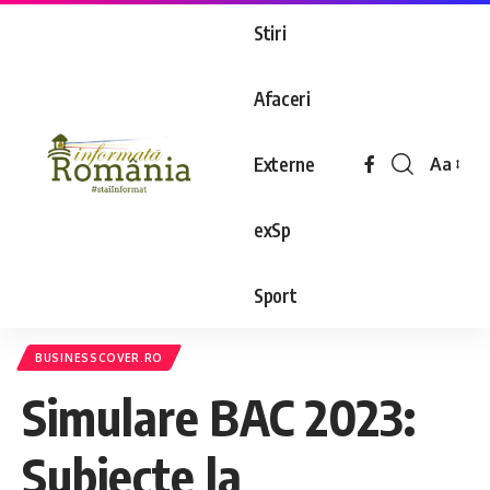
Stiri
Afaceri
Externe
Aa
exSp
Sport
BUSINESSCOVER.RO
Simulare BAC 2023:
Subiecte la