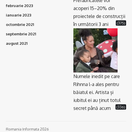
Prefabricatele vor
februarie 2023
acoperi 15–20% din
ianuarie 2023
proiectele de construcții
(375)
în următorii 3 ani
octombrie 2021
septembrie 2021
august 2021
Numele inedit pe care
Rihnna l-a ales pentru
băiatul ei. Artista și
iubitul ei au ținut totul
(336)
secret până acum
Romania Informata 2026