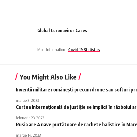
Global Coronavirus Cases
More Information:
Covid-19 Statistics
You Might Also Like
Invenții militare românești precum drone sau softuri p
martie 2, 2023
Curtea Internaţională de Justiţie se implică în războiul
februarie 23, 2023
Rusia are 4 nave purtătoare de rachete balistice în Ma
martie 14, 2023