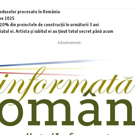
produselor procesate în România
 pe 2025
0% din proiectele de construcții în următorii 3 ani
tul ei. Artista și iubitul ei au ținut totul secret până acum
- Advertisement -