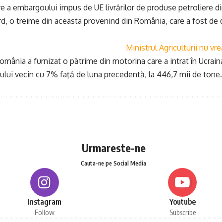
are a embargoului impus de UE livrărilor de produse petroliere d
rd, o treime din aceasta provenind din România, care a fost de d
Ministrul Agriculturii nu vr
omânia a furnizat o pătrime din motorina care a intrat în Ucraina
tului vecin cu 7% faţă de luna precedentă, la 446,7 mii de tone.
Urmareste-ne
Cauta-ne pe Social Media
Instagram
Youtube
Follow
Subscribe