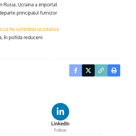
in Rusia, Ucraina a importat
eparte principalul furnizor
ea să fie schimbat la rotativă
, în pofida reducerii
LinkedIn
Follow