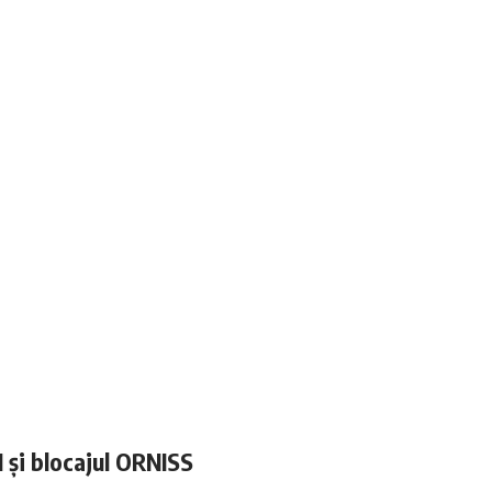
N și blocajul ORNISS