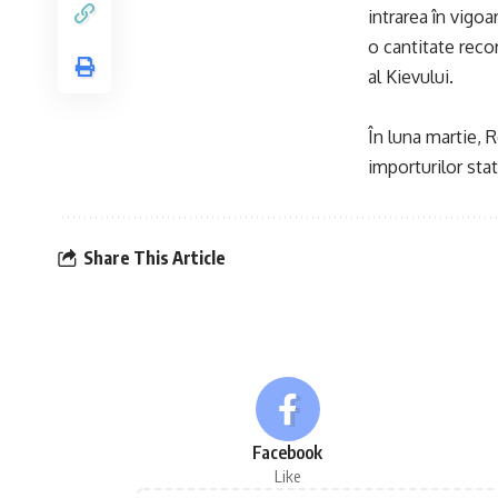
intrarea în vigo
o cantitate reco
al Kievului.
În luna martie, R
importurilor sta
Share This Article
Facebook
Like