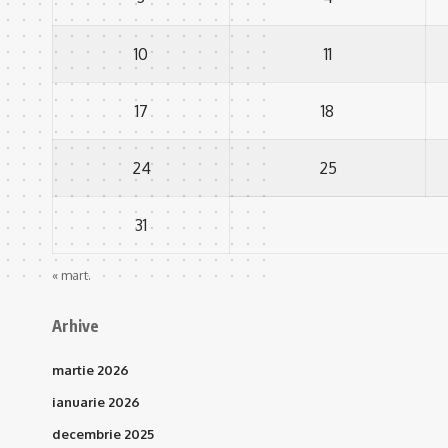
10
11
17
18
24
25
31
« mart.
Arhive
martie 2026
ianuarie 2026
decembrie 2025