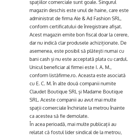
spațiilor comerciale sunt goale. Singurul
magazin deschis este unul de haine, care este
administrat de firma Ale & Ad Fashion SRL,
conform certificatului de înregistrare afișat.
Acest magazin emite bon fiscal doar la cerere,
dar nu indică clar produsele achiziționate. De
asemenea, este posibil să plătești numai cu
bani cash și nu este acceptată plata cu cardul.
Unicul beneficiar al firmei este I. A. M.,
conform listăfirme.ro. Aceasta este asociată
cu E. C. M. în alte două companii numite
Claudet Boutique SRL și Madame Boutique
SRL. Aceste companii au avut mai multe
spații comerciale închiriate la metrou înainte
ca acestea să fie demolate.
În acea perioadă, mai multe publicații au
relatat că fostul lider sindical de la metrou,