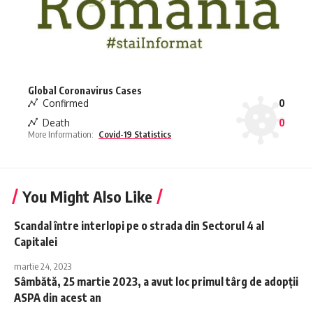
Global Coronavirus Cases
Confirmed
0
Death
0
More Information:
Covid-19 Statistics
You Might Also Like
Scandal între interlopi pe o strada din Sectorul 4 al
Capitalei
martie 24, 2023
Sâmbătă, 25 martie 2023, a avut loc primul târg de adopții
ASPA din acest an