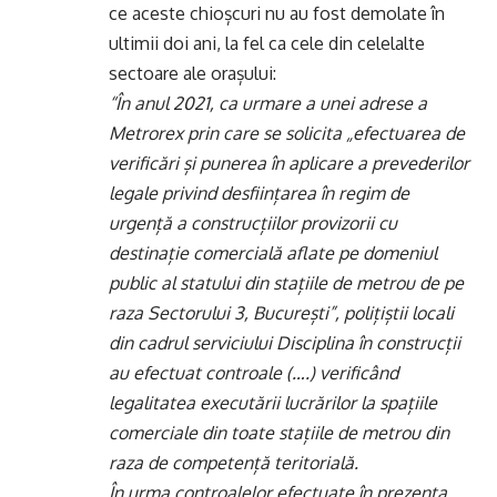
ce aceste chioșcuri nu au fost demolate în
ultimii doi ani, la fel ca cele din celelalte
sectoare ale orașului:
“
În anul 2021, ca urmare a unei adrese a
Metrorex prin care se solicita „efectuarea de
verificări și punerea în aplicare a prevederilor
legale privind desființarea în regim de
urgență a construcțiilor provizorii cu
destinație comercială aflate pe domeniul
public al statului din stațiile de metrou de pe
raza Sectorului 3, București”, polițiștii locali
din cadrul serviciului Disciplina în construcții
au efectuat controale (….) verificând
legalitatea executării lucrărilor la spațiile
comerciale din toate stațiile de metrou din
raza de competență teritorială.
În urma controalelor efectuate în prezența