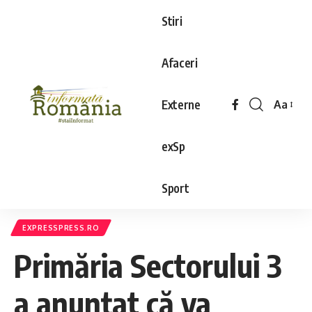
Stiri
Afaceri
Externe
Aa
exSp
Sport
EXPRESSPRESS.RO
Primăria Sectorului 3
a anunțat că va