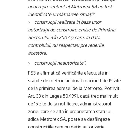
unui reprezentant al Metrorex SA au fost
identificate următoarele situații:
construcții realizate în baza unor
autorizații de construire emise de Primăria
Sectorului 3 în 2007 și care, la data
controlului, nu respectau prevederile
acestora.
construcții neautorizate”.
PS3 a afirmat că verificările efectuate în
stațiile de metrou au durat mai mult de 15 zile
de la primirea adresei de la Metrorex. Potrivit
Art. 33 din Legea 50/1991, dacă trec mai mult
de 15 zile de la notificare, administratorul
zonei care se află în proprietatea statului,
adică Metrorex SA, poate să desființeze
construcțiile care nu dețin autorizație.