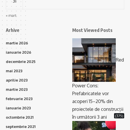
31
« mart.
Arhive
Most Viewed Posts
martie 2026
ianuarie 2026
Red
decembrie 2025
mai 2023
aprilie 2023
Power Cons:
martie 2023
Prefabricatele vor
februarie 2023
acoperi 15–20% din
ianuarie 2023
proiectele de construcții
(375)
în următorii 3 ani
octombrie 2021
septembrie 2021