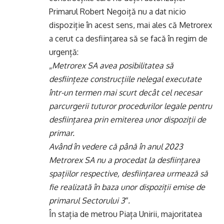
Primarul Robert Negoiță nu a dat nicio
dispoziție în acest sens, mai ales că Metrorex
a cerut ca desființarea să se facă în regim de
urgență:
„
Metrorex SA avea posibilitatea să
desființeze construcțiile nelegal executate
într-un termen mai scurt decât cel necesar
parcurgerii tuturor procedurilor legale pentru
desființarea prin emiterea unor dispoziții de
primar.
Având în vedere că până în anul 2023
Metrorex SA nu a procedat la desființarea
spațiilor respective, desființarea urmează să
fie realizată în baza unor dispoziții emise de
primarul Sectorului 3″.
În stația de metrou Piața Unirii, majoritatea