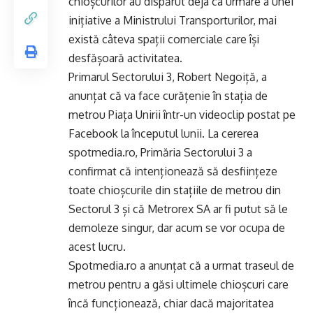
chioșcurilor au dispărut deja ca urmare a unei
inițiative a Ministrului Transporturilor, mai
există câteva spații comerciale care își
desfășoară activitatea.
Primarul Sectorului 3, Robert Negoiță, a
anunțat că va face curățenie în stația de
metrou Piața Unirii într-un videoclip postat pe
Facebook la începutul lunii. La cererea
spotmedia.ro, Primăria Sectorului 3 a
confirmat că intenționează să desființeze
toate chioșcurile din stațiile de metrou din
Sectorul 3 și că Metrorex SA ar fi putut să le
demoleze singur, dar acum se vor ocupa de
acest lucru.
Spotmedia.ro a anunțat că a urmat traseul de
metrou pentru a găsi ultimele chioșcuri care
încă funcționează, chiar dacă majoritatea