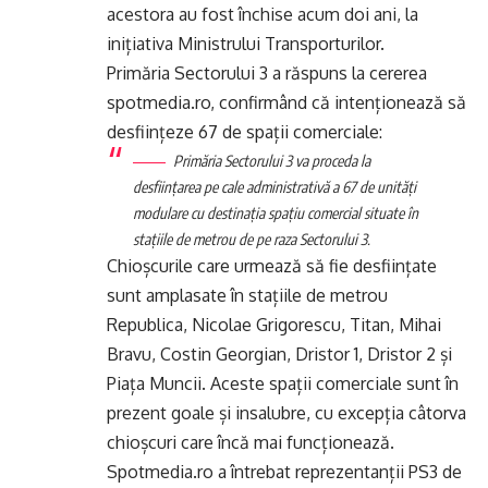
acestora au fost închise acum doi ani, la
inițiativa Ministrului Transporturilor.
Primăria Sectorului 3 a răspuns la cererea
spotmedia.ro, confirmând că intenționează să
desființeze 67 de spații comerciale:
Primăria Sectorului 3 va proceda la
desființarea pe cale administrativă a 67 de unități
modulare cu destinația spațiu comercial situate în
stațiile de metrou de pe raza Sectorului 3.
Chioșcurile care urmează să fie desființate
sunt amplasate în stațiile de metrou
Republica, Nicolae Grigorescu, Titan, Mihai
Bravu, Costin Georgian, Dristor 1, Dristor 2 și
Piața Muncii. Aceste spații comerciale sunt în
prezent goale și insalubre, cu excepția câtorva
chioșcuri care încă mai funcționează.
Spotmedia.ro a întrebat reprezentanții PS3 de