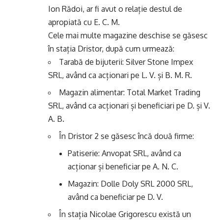
Ion Rădoi, ar fi avut o relație destul de
apropiată cu E. C. M.
Cele mai multe magazine deschise se găsesc
în stația Dristor, după cum urmează:
Tarabă de bijuterii: Silver Stone Impex
SRL, având ca acționari pe L. V. și B. M. R.
Magazin alimentar: Total Market Trading
SRL, având ca acționari și beneficiari pe D. și V.
A. B.
În Dristor 2 se găsesc încă două firme:
Patiserie: Anvopat SRL, având ca
acționar și beneficiar pe A. N. C.
Magazin: Dolle Doly SRL 2000 SRL,
având ca beneficiar pe D. V.
În stația Nicolae Grigorescu există un