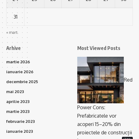
31
« mart.
Arhive
Most Viewed Posts
martie 2026
ianuarie 2026
Red
decembrie 2025
mai 2023
aprilie 2023
Power Cons:
martie 2023
Prefabricatele vor
februarie 2023
acoperi 15–20% din
ianuarie 2023
proiectele de construcții