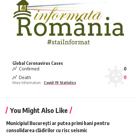
Global Coronavirus Cases
Confirmed
0
Death
0
More Information:
Covid-19 Statistics
You Might Also Like
Municipiul București ar putea primi bani pentru
consolidarea clădirilor cu risc seismic