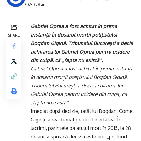
2023 3:28 am
Gabriel Oprea a fost achitat în prima
instanță în dosarul morții polițistului
SHARE
Bogdan Gigină. Tribunalul București a decis
achitarea lui Gabriel Oprea pentru ucidere
din culpă, că „fapta nu există”.
Gabriel Oprea a fost achitat în prima instanță
în dosarul morții polițistului Bogdan Gigină.
Tribunalul București a decis achitarea lui
Gabriel Oprea pentru ucidere din culpă, că
„fapta nu există”.
Imediat după decizie, tatăl lui Bogdan, Cornel
Gigină, a reacționat pentru Libertatea. În
lacrimi, părintele băiatului mort în 2015, la 28
de ani, a spus că decizia este una „profund