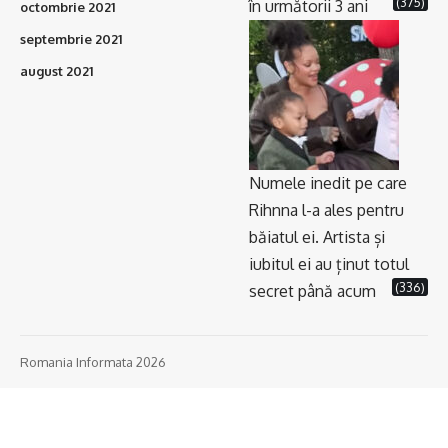
(375)
în următorii 3 ani
octombrie 2021
septembrie 2021
august 2021
Numele inedit pe care
Rihnna l-a ales pentru
băiatul ei. Artista și
iubitul ei au ținut totul
(336)
secret până acum
Romania Informata 2026