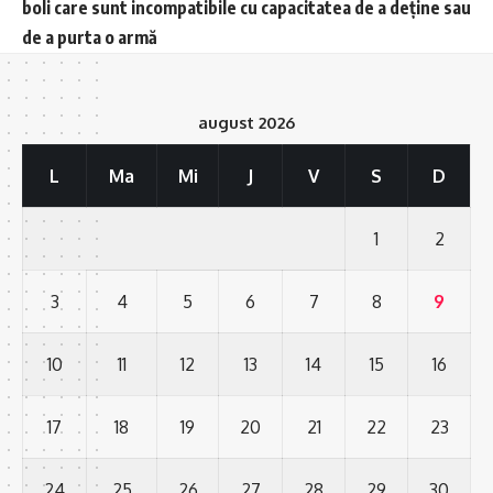
boli care sunt incompatibile cu capacitatea de a deține sau
de a purta o armă
august 2026
L
Ma
Mi
J
V
S
D
1
2
3
4
5
6
7
8
9
10
11
12
13
14
15
16
17
18
19
20
21
22
23
24
25
26
27
28
29
30