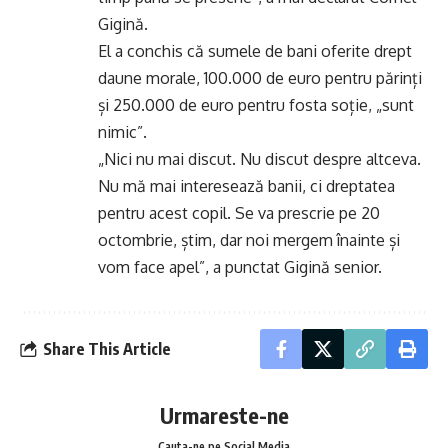
Gigină.
El a conchis că sumele de bani oferite drept
daune morale, 100.000 de euro pentru părinți
și 250.000 de euro pentru fosta soție, „sunt
nimic”.
„Nici nu mai discut. Nu discut despre altceva.
Nu mă mai interesează banii, ci dreptatea
pentru acest copil. Se va prescrie pe 20
octombrie, știm, dar noi mergem înainte și
vom face apel”, a punctat Gigină senior.
Share This Article
Urmareste-ne
Cauta-ne pe Social Media