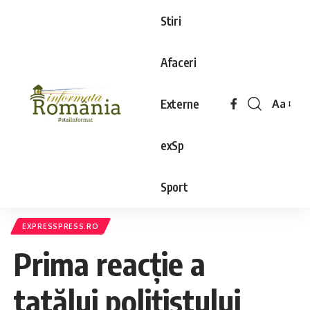
Stiri
Afaceri
Externe
Aa
exSp
Sport
EXPRESSPRESS.RO
Prima reacţie a
tatălui poliţistului