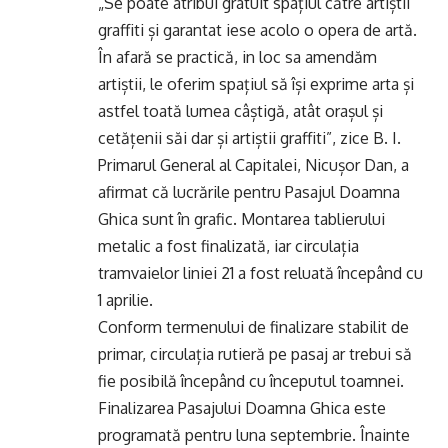
„Se poate atribui gratuit spațiul către artiștii
graffiti și garantat iese acolo o opera de artă.
În afară se practică, in loc sa amendăm
artiștii, le oferim spațiul să își exprime arta și
astfel toată lumea câștigă, atât orașul și
cetățenii săi dar și artiștii graffiti”, zice B. I.
Primarul General al Capitalei, Nicușor Dan, a
afirmat că lucrările pentru Pasajul Doamna
Ghica sunt în grafic. Montarea tablierului
metalic a fost finalizată, iar circulația
tramvaielor liniei 21 a fost reluată începând cu
1 aprilie.
Conform termenului de finalizare stabilit de
primar, circulația rutieră pe pasaj ar trebui să
fie posibilă începând cu începutul toamnei.
Finalizarea Pasajului Doamna Ghica este
programată pentru luna septembrie. Înainte