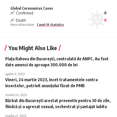
Global Coronavirus Cases
Confirmed
0
Death
0
More Information:
Covid-19 Statistics
You Might Also Like
Piaţa Rahova din Bucureşti, controlată de ANPC. Au fost
date amenzi de aproape 300.000 de lei
aprilie 9, 2023
Vineri, 24 martie 2023, încet tratamentele contra
insectelor, potrivit anunțului făcut de PMB
martie 24, 2023
Bărbat din București arestat preventiv pentru 30 de zile,
fiindcă și-a agresat sexual, sechestrat și șantajat iubita
martie 21, 2023