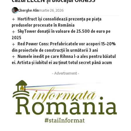
Gherghe Alin
martie 26, 2026
Hortifruct își consolidează prezența pe piața
produselor procesate în România
SkyTower donații în valoare de 25.500 de euro pe
2025
Red Power Cons: Prefabricatele vor acoperi 15–20%
din proiectele de construcții în următorii 3 ani
Numele inedit pe care Rihnna l-a ales pentru băiatul
ei. Artista și iubitul ei au ținut totul secret până acum
- Advertisement -