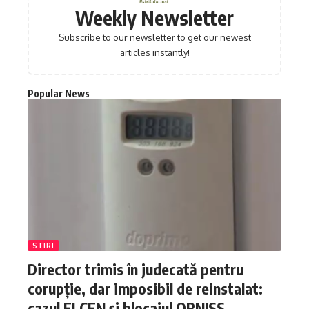
Weekly Newsletter
Subscribe to our newsletter to get our newest
articles instantly!
Popular News
STIRI
Director trimis în judecată pentru
corupție, dar imposibil de reinstalat:
cazul ELCEN și blocajul ORNISS