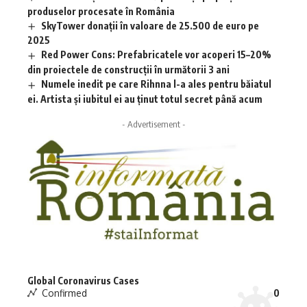
produselor procesate în România
SkyTower donații în valoare de 25.500 de euro pe
2025
Red Power Cons: Prefabricatele vor acoperi 15–20%
din proiectele de construcții în următorii 3 ani
Numele inedit pe care Rihnna l-a ales pentru băiatul
ei. Artista și iubitul ei au ținut totul secret până acum
- Advertisement -
Global Coronavirus Cases
Confirmed
0