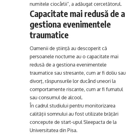
numitele ciocârlii”, a adăugat cercetătorul.
Capacitate mai redusă de a
gestiona evenimentele
traumatice
Oamenii de ştiinţă au descoperit că
persoanele nocturne au o capacitate mai
redusă de a gestiona evenimentele
traumatice sau stresante, cum ar fi doliu sau
divorţ, răspunsurile lor ducând uneori la
comportamente riscante, cum ar fi fumatul
sau consumul de alcool.
În cadrul studiului pentru monitorizarea
calităţii somnului au fost utilizate brăţări
concepute de start-upul Sleepacta de la
Universitatea din Pisa.