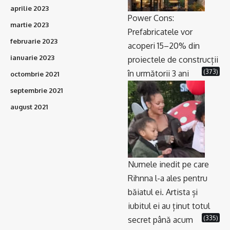
aprilie 2023
Power Cons:
martie 2023
Prefabricatele vor
februarie 2023
acoperi 15–20% din
ianuarie 2023
proiectele de construcții
(373)
în următorii 3 ani
octombrie 2021
septembrie 2021
august 2021
Numele inedit pe care
Rihnna l-a ales pentru
băiatul ei. Artista și
iubitul ei au ținut totul
(335)
secret până acum