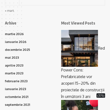
« mart.
Arhive
Most Viewed Posts
martie 2026
ianuarie 2026
Red
decembrie 2025
mai 2023
aprilie 2023
Power Cons:
martie 2023
Prefabricatele vor
februarie 2023
acoperi 15–20% din
ianuarie 2023
proiectele de construcții
(375)
în următorii 3 ani
octombrie 2021
septembrie 2021