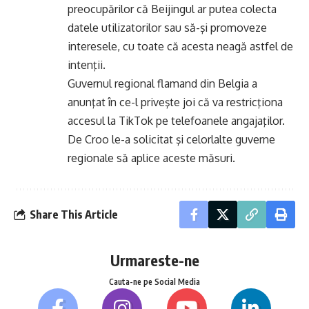
preocupărilor că Beijingul ar putea colecta
datele utilizatorilor sau să-şi promoveze
interesele, cu toate că acesta neagă astfel de
intenţii.
Guvernul regional flamand din Belgia a
anunţat în ce-l priveşte joi că va restricţiona
accesul la TikTok pe telefoanele angajaţilor.
De Croo le-a solicitat şi celorlalte guverne
regionale să aplice aceste măsuri.
Share This Article
Urmareste-ne
Cauta-ne pe Social Media