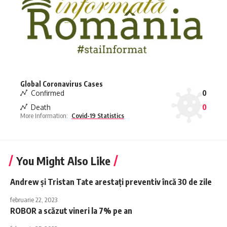
Global Coronavirus Cases
Confirmed
0
Death
0
More Information:
Covid-19 Statistics
You Might Also Like
Andrew şi Tristan Tate arestați preventiv încă 30 de zile
februarie 22, 2023
ROBOR a scăzut vineri la 7% pe an