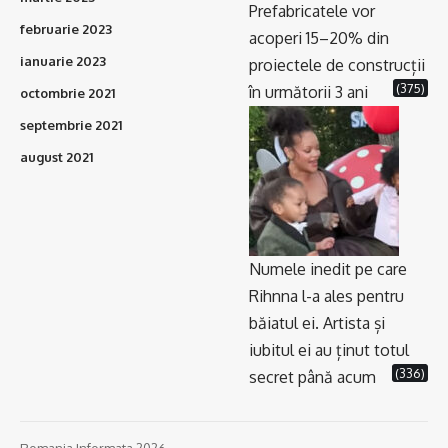
Prefabricatele vor
februarie 2023
acoperi 15–20% din
ianuarie 2023
proiectele de construcții
(375)
în următorii 3 ani
octombrie 2021
septembrie 2021
august 2021
Numele inedit pe care
Rihnna l-a ales pentru
băiatul ei. Artista și
iubitul ei au ținut totul
(336)
secret până acum