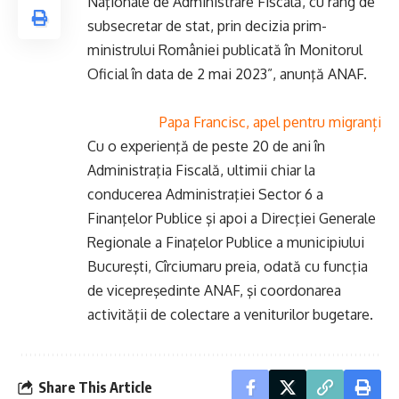
Naţionale de Administrare Fiscală, cu rang de
subsecretar de stat, prin decizia prim-
ministrului României publicată în Monitorul
Oficial în data de 2 mai 2023”, anunţă ANAF.
Papa Francisc, apel pentru migranți
Cu o experienţă de peste 20 de ani în
Administraţia Fiscală, ultimii chiar la
conducerea Administraţiei Sector 6 a
Finanţelor Publice şi apoi a Direcţiei Generale
Regionale a Finaţelor Publice a municipiului
Bucureşti, Cîrciumaru preia, odată cu funcţia
de vicepreşedinte ANAF, şi coordonarea
activităţii de colectare a veniturilor bugetare.
Share This Article