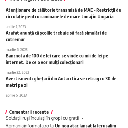
Atenţionare de călătorie transmisă de MAE – Restricţii de
circulaţie pentru camioanele de mare tonaj în Ungaria
aprilie 7, 2023
Arafat anunță că școlile trebuie să facă simulări de
cutremur
martie 6, 2023
Bancnota de 100 de lei care se vinde cu mii de lei pe
internet. De ce o vor mulți colecționari
martie 22, 2023
Avertisment: ghețarii din Antarctica se retrag cu 30 de
metri pe zi
aprilie 6, 2023
Comentarii recente
Soldații ruși încuiați în gropi cu gratii -
Romaniainformata.ro
la
Un nou atac lansat la Ierusalim