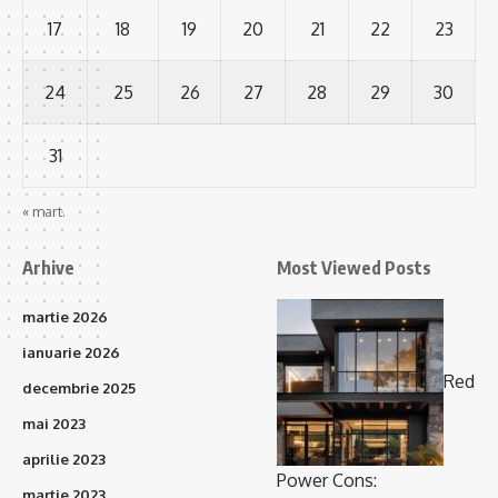
17
18
19
20
21
22
23
24
25
26
27
28
29
30
31
« mart.
Arhive
Most Viewed Posts
martie 2026
ianuarie 2026
Red
decembrie 2025
mai 2023
aprilie 2023
Power Cons:
martie 2023