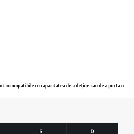
unt incompatibile cu capacitatea de a deține sau de a purta o
S
D