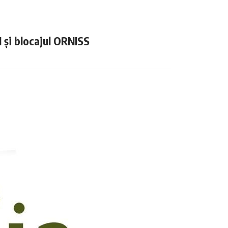
N și blocajul ORNISS