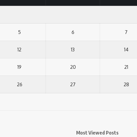
5
6
7
12
13
14
19
20
21
26
27
28
Most Viewed Posts