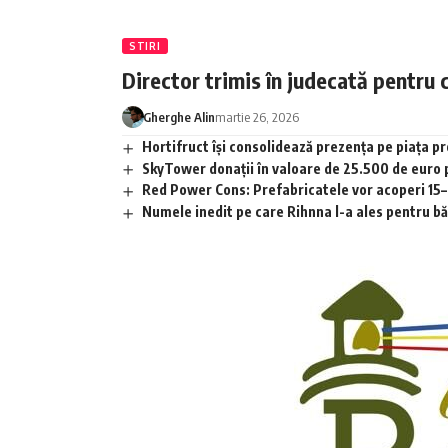
STIRI
Director trimis în judecată pentru 
Gherghe Alin
martie 26, 2026
Hortifruct își consolidează prezența pe piața 
SkyTower donații în valoare de 25.500 de euro
Red Power Cons: Prefabricatele vor acoperi 15–2
Numele inedit pe care Rihnna l-a ales pentru băia