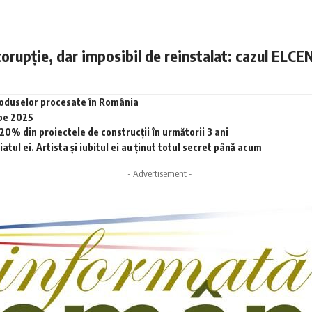
corupție, dar imposibil de reinstalat: cazul ELCE
produselor procesate în România
 pe 2025
0% din proiectele de construcții în următorii 3 ani
tul ei. Artista și iubitul ei au ținut totul secret până acum
- Advertisement -