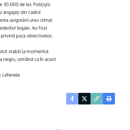
30.000 de lei. Polițiștii
i angajați din cadrul
rea asigurării unui climat
ederilor legale. Au fost
 privind paza obiectivelor,
utut stabili la momentul
a negru, urmând ca în acest
e cafenele