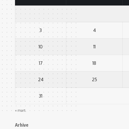
3
4
10
11
17
18
24
25
31
« mart.
Arhive