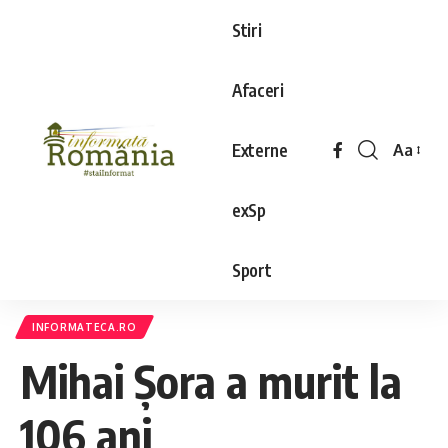
Stiri
Afaceri
Externe
Aa
exSp
Sport
INFORMATECA.RO
Mihai Șora a murit la
106 ani