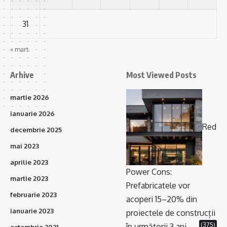
31
« mart.
Arhive
Most Viewed Posts
martie 2026
ianuarie 2026
Red
decembrie 2025
mai 2023
aprilie 2023
Power Cons:
martie 2023
Prefabricatele vor
februarie 2023
acoperi 15–20% din
ianuarie 2023
proiectele de construcții
(375)
în următorii 3 ani