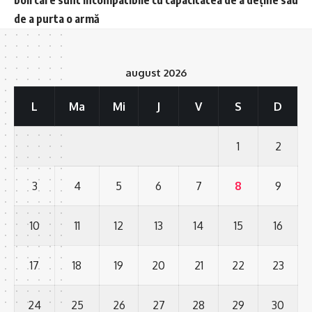
boli care sunt incompatibile cu capacitatea de a deține sau
de a purta o armă
august 2026
L
Ma
Mi
J
V
S
D
1
2
3
4
5
6
7
8
9
10
11
12
13
14
15
16
17
18
19
20
21
22
23
24
25
26
27
28
29
30