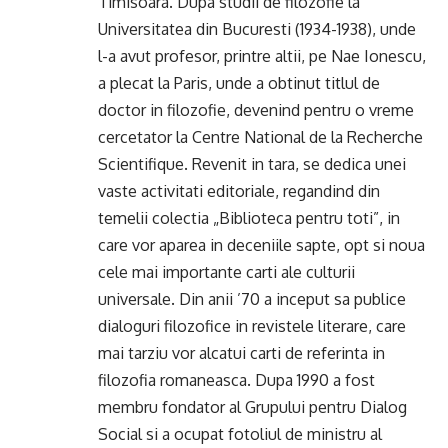
Timisoara. Dupa studii de filozofie la
Universitatea din Bucuresti (1934-1938), unde
l-a avut profesor, printre altii, pe Nae Ionescu,
a plecat la Paris, unde a obtinut titlul de
doctor in filozofie, devenind pentru o vreme
cercetator la Centre National de la Recherche
Scientifique. Revenit in tara, se dedica unei
vaste activitati editoriale, regandind din
temelii colectia „Biblioteca pentru toti”, in
care vor aparea in deceniile sapte, opt si noua
cele mai importante carti ale culturii
universale. Din anii ’70 a inceput sa publice
dialoguri filozofice in revistele literare, care
mai tarziu vor alcatui carti de referinta in
filozofia romaneasca. Dupa 1990 a fost
membru fondator al Grupului pentru Dialog
Social si a ocupat fotoliul de ministru al