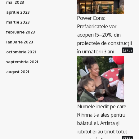
mai 2023
aprilie 2023
Power Cons:
martie 2023
Prefabricatele vor
februarie 2023
acoperi 15–20% din
ianuarie 2023
proiectele de construcții
(373)
în următorii 3 ani
octombrie 2021
septembrie 2021
august 2021
Numele inedit pe care
Rihnna l-a ales pentru
băiatul ei. Artista și
iubitul ei au ținut totul
(335)