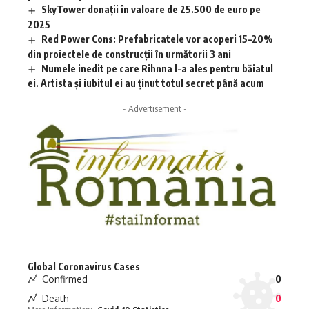
SkyTower donații în valoare de 25.500 de euro pe
2025
Red Power Cons: Prefabricatele vor acoperi 15–20%
din proiectele de construcții în următorii 3 ani
Numele inedit pe care Rihnna l-a ales pentru băiatul
ei. Artista și iubitul ei au ținut totul secret până acum
- Advertisement -
Global Coronavirus Cases
Confirmed
0
Death
0