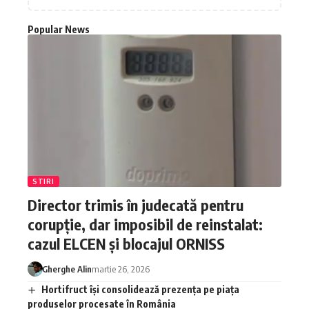
Popular News
STIRI
Director trimis în judecată pentru
corupție, dar imposibil de reinstalat:
cazul ELCEN și blocajul ORNISS
Gherghe Alin
martie 26, 2026
Hortifruct își consolidează prezența pe piața
produselor procesate în România