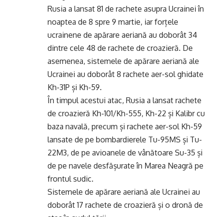
Rusia a lansat 81 de rachete asupra Ucrainei în
noaptea de 8 spre 9 martie, iar forțele
ucrainene de apărare aeriană au doborât 34
dintre cele 48 de rachete de croazieră. De
asemenea, sistemele de apărare aeriană ale
Ucrainei au doborât 8 rachete aer-sol ghidate
Kh-31P și Kh-59.
În timpul acestui atac, Rusia a lansat rachete
de croazieră Kh-101/Kh-555, Kh-22 și Kalibr cu
baza navală, precum și rachete aer-sol Kh-59
lansate de pe bombardierele Tu-95MS și Tu-
22M3, de pe avioanele de vânătoare Su-35 și
de pe navele desfășurate în Marea Neagră pe
frontul sudic.
Sistemele de apărare aeriană ale Ucrainei au
doborât 17 rachete de croazieră și o dronă de