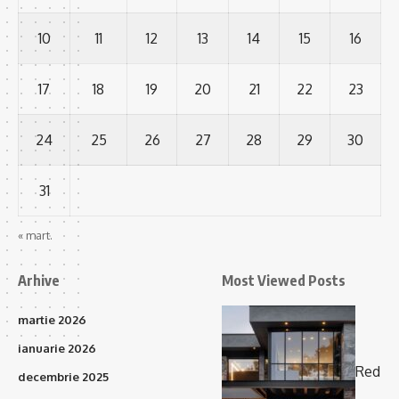
10
11
12
13
14
15
16
17
18
19
20
21
22
23
24
25
26
27
28
29
30
31
« mart.
Arhive
Most Viewed Posts
martie 2026
ianuarie 2026
Red
decembrie 2025