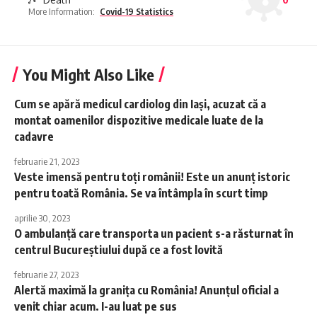
More Information:
Covid-19 Statistics
You Might Also Like
Cum se apără medicul cardiolog din Iaşi, acuzat că a
montat oamenilor dispozitive medicale luate de la
cadavre
februarie 21, 2023
Veste imensă pentru toți românii! Este un anunț istoric
pentru toată România. Se va întâmpla în scurt timp
aprilie 30, 2023
O ambulanță care transporta un pacient s-a răsturnat în
centrul Bucureștiului după ce a fost lovită
februarie 27, 2023
Alertă maximă la graniţa cu România! Anunţul oficial a
venit chiar acum. I-au luat pe sus