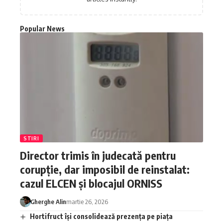
Popular News
STIRI
Director trimis în judecată pentru
corupție, dar imposibil de reinstalat:
cazul ELCEN și blocajul ORNISS
Gherghe Alin
martie 26, 2026
Hortifruct își consolidează prezența pe piața