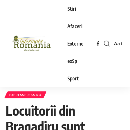
Stiri
Afaceri
Externe
Aa
exSp
Sport
EXPRESSPRESS.RO
Locuitorii din
Bragadiru sunt