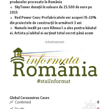
produselor procesate în România
SkyTower donații în valoare de 25.500 de euro pe
2025
Red Power Cons: Prefabricatele vor acoperi 15–20%
din proiectele de construcții în următorii 3 ani
Numele inedit pe care Rihnna l-a ales pentru băiatul
ei. Artista și iubitul ei au ținut totul secret până acum
- Advertisement -
Global Coronavirus Cases
Confirmed
0
Death
0