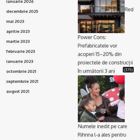
ianuarie 2026
Red
decembrie 2025
mai 2023
aprilie 2023
Power Cons:
martie 2023
Prefabricatele vor
februarie 2023
acoperi 15–20% din
ianuarie 2023
proiectele de construcții
(375)
în următorii 3 ani
octombrie 2021
septembrie 2021
august 2021
Numele inedit pe care
Rihnna l-a ales pentru