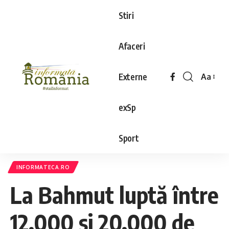
Stiri
Afaceri
Externe
Aa
exSp
Sport
INFORMATECA.RO
La Bahmut luptă între
12.000 şi 20.000 de