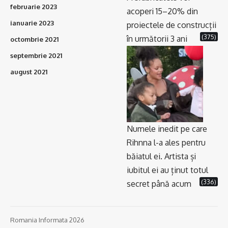
februarie 2023
acoperi 15–20% din
ianuarie 2023
proiectele de construcții
(375)
în următorii 3 ani
octombrie 2021
septembrie 2021
august 2021
Numele inedit pe care
Rihnna l-a ales pentru
băiatul ei. Artista și
iubitul ei au ținut totul
(336)
secret până acum
Romania Informata 2026