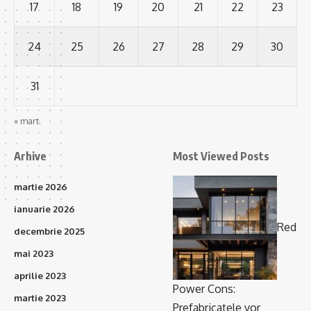
17
18
19
20
21
22
23
24
25
26
27
28
29
30
31
« mart.
Arhive
Most Viewed Posts
martie 2026
ianuarie 2026
Red
decembrie 2025
mai 2023
aprilie 2023
Power Cons:
martie 2023
Prefabricatele vor