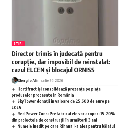
STIRI
Director trimis în judecată pentru
corupție, dar imposibil de reinstalat:
cazul ELCEN și blocajul ORNISS
Gherghe Alin
martie 26, 2026
Hortifruct își consolidează prezența pe piața
produselor procesate în România
SkyTower donații în valoare de 25.500 de euro pe
2025
Red Power Cons: Prefabricatele vor acoperi 15–20%
din proiectele de construcții în următorii 3 ani
Numele inedit pe care Rihnna l-a ales pentru băiatul