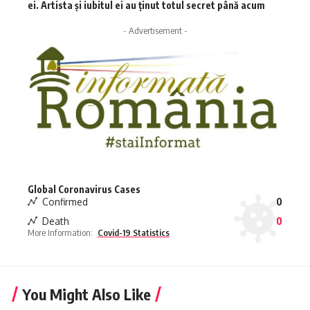
ei. Artista și iubitul ei au ținut totul secret până acum
- Advertisement -
Global Coronavirus Cases
Confirmed
0
Death
0
More Information:
Covid-19 Statistics
You Might Also Like