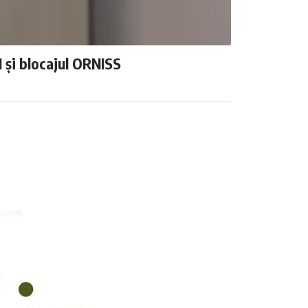
N și blocajul ORNISS