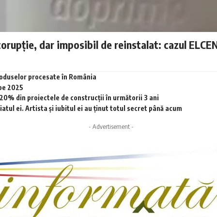
corupție, dar imposibil de reinstalat: cazul ELCE
produselor procesate în România
 pe 2025
0% din proiectele de construcții în următorii 3 ani
tul ei. Artista și iubitul ei au ținut totul secret până acum
- Advertisement -