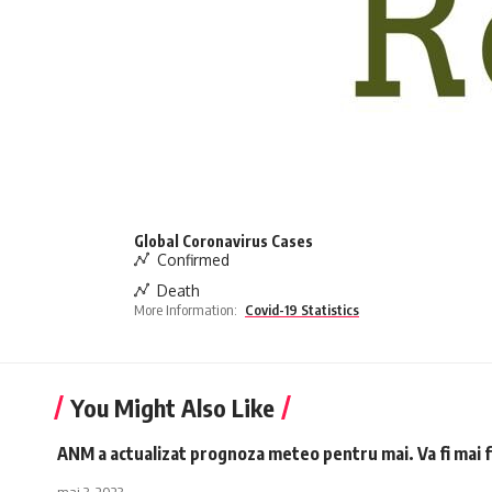
Global Coronavirus Cases
Confirmed
Death
More Information:
Covid-19 Statistics
You Might Also Like
ANM a actualizat prognoza meteo pentru mai. Va fi mai f
mai 3, 2023