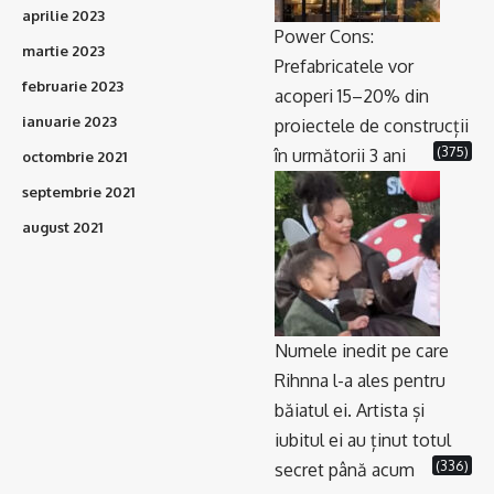
aprilie 2023
Power Cons:
martie 2023
Prefabricatele vor
februarie 2023
acoperi 15–20% din
ianuarie 2023
proiectele de construcții
(375)
în următorii 3 ani
octombrie 2021
septembrie 2021
august 2021
Numele inedit pe care
Rihnna l-a ales pentru
băiatul ei. Artista și
iubitul ei au ținut totul
(336)
secret până acum