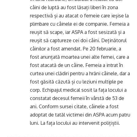
câini de luptă au fost lăsați liberi în zona
respectivă și au atacat o femeie care ieșise la
plimbare cu câinele ei de companie. Femeia a
reușit să scape, iar ASPA a fost sesizată și a
reușit să captureze cei doi câini. Deținătorul
câinilor a fost amendat. Pe 20 februarie, a
fost anunțată moartea unei alte femei, care a
fost atacată de un câine. Femeia a intrat în
curtea unei clădiri pentru a hrăni câinele, dar a
fost găsită căzută și cu leziuni multiple pe
corp. Echipajul medical sosit la fața locului a
constatat decesul femeii în vârstă de 53 de
ani. Conform sursei citate, câinele a fost
adoptat de tatăl victimei din ASPA acum patru
luni. La fața locului au intervenit polițiștii.