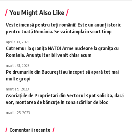
You Might Also Like
Veste imensă pentru toți românii! Este un anunț istoric
pentru toată România. Se va întâmpla în scurt timp
aprilie 30, 2023
Cutremur la granița NATO! Arme nucleare la granița cu
România. Anunțul teribil venit chiar acum
martie 31, 2023
Pe drumurile din București au început să apară tot mai
multe gropi
martie 9, 2023
Asociațiile de Proprietari din Sectorul 3 pot solicita, dacă
vor, montarea de băncuțe în zona scărilor de bloc
martie 25, 2023
Comentarii recente