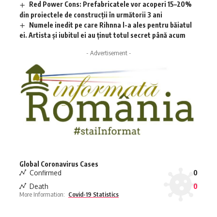
Red Power Cons: Prefabricatele vor acoperi 15–20%
din proiectele de construcții în următorii 3 ani
Numele inedit pe care Rihnna l-a ales pentru băiatul
ei. Artista și iubitul ei au ținut totul secret până acum
- Advertisement -
Global Coronavirus Cases
Confirmed
0
Death
0
More Information:
Covid-19 Statistics