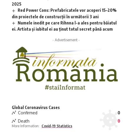
2025
Red Power Cons: Prefabricatele vor acoperi 15–20%
din proiectele de construcții în următorii 3 ani
Numele inedit pe care Rihnna l-a ales pentru băiatul
ei. Artista și iubitul ei au ținut totul secret până acum
- Advertisement -
Global Coronavirus Cases
Confirmed
0
Death
0
More Information:
Covid-19 Statistics