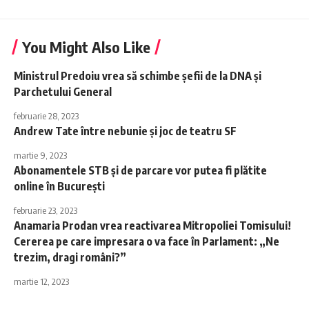
You Might Also Like
Ministrul Predoiu vrea să schimbe șefii de la DNA și
Parchetului General
februarie 28, 2023
Andrew Tate între nebunie și joc de teatru SF
martie 9, 2023
Abonamentele STB și de parcare vor putea fi plătite
online în București
februarie 23, 2023
Anamaria Prodan vrea reactivarea Mitropoliei Tomisului!
Cererea pe care impresara o va face în Parlament: „Ne
trezim, dragi români?”
martie 12, 2023