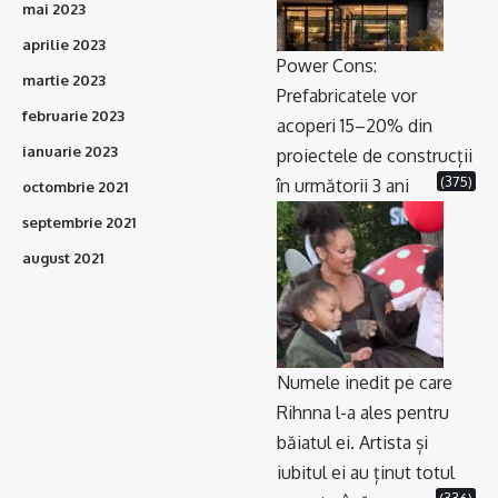
mai 2023
aprilie 2023
Power Cons:
martie 2023
Prefabricatele vor
februarie 2023
acoperi 15–20% din
ianuarie 2023
proiectele de construcții
(375)
în următorii 3 ani
octombrie 2021
septembrie 2021
august 2021
Numele inedit pe care
Rihnna l-a ales pentru
băiatul ei. Artista și
iubitul ei au ținut totul