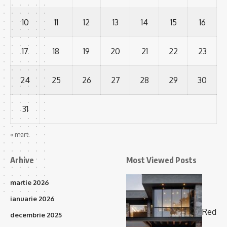
10
11
12
13
14
15
16
17
18
19
20
21
22
23
24
25
26
27
28
29
30
31
« mart.
Arhive
Most Viewed Posts
martie 2026
ianuarie 2026
Red
decembrie 2025