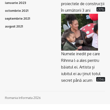
ianuarie 2023
proiectele de construcții
(375)
în următorii 3 ani
octombrie 2021
septembrie 2021
august 2021
Numele inedit pe care
Rihnna l-a ales pentru
băiatul ei. Artista și
iubitul ei au ținut totul
(336)
secret până acum
Romania Informata 2026