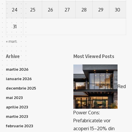
24
25
26
27
28
29
30
31
« mart.
Arhive
Most Viewed Posts
martie 2026
ianuarie 2026
Red
decembrie 2025
mai 2023
aprilie 2023
Power Cons:
martie 2023
Prefabricatele vor
februarie 2023
acoperi 15–20% din