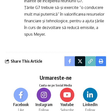
înainte de începerea reuniunii G7.
Ţările G7 trebuie să-şi exercite ”o conducere
mult mai puternică” în valorificarea resurselor
financiare şi tehnologice, pentru a ajuta ţările
în curs de dezvoltare să reducă emisiile, a
spus Meyer.
Share This Article
Urmareste-ne
Cauta-ne pe Social Media
Facebook
Instagram
Youtube
LinkedIn
Like
Follow
Subscribe
Follow