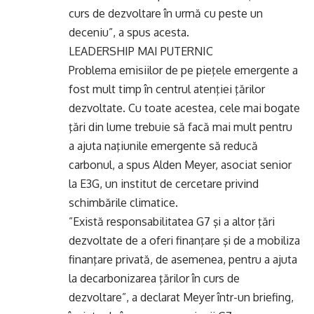
curs de dezvoltare în urmă cu peste un
deceniu”, a spus acesta.
LEADERSHIP MAI PUTERNIC
Problema emisiilor de pe pieţele emergente a
fost mult timp în centrul atenţiei ţărilor
dezvoltate. Cu toate acestea, cele mai bogate
ţări din lume trebuie să facă mai mult pentru
a ajuta naţiunile emergente să reducă
carbonul, a spus Alden Meyer, asociat senior
la E3G, un institut de cercetare privind
schimbările climatice.
”Există responsabilitatea G7 şi a altor ţări
dezvoltate de a oferi finanţare şi de a mobiliza
finanţare privată, de asemenea, pentru a ajuta
la decarbonizarea ţărilor în curs de
dezvoltare”, a declarat Meyer într-un briefing,