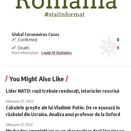
Global Coronavirus Cases
Confirmed
0
Death
0
More Information:
Covid-19 Statistics
You Might Also Like
Lider NATO: rușii trebuie reeducați, istoria lor rescrisă
februarie 25, 2023
Calculele greșite ale lui Vladimir Putin. De ce eșuează în
războiul din Ucraina. Analiza unui profesor de la Oxford
februarie 27, 2023