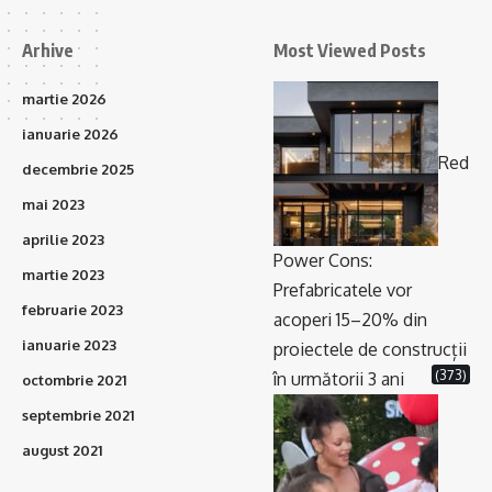
Arhive
Most Viewed Posts
martie 2026
ianuarie 2026
Red
decembrie 2025
mai 2023
aprilie 2023
Power Cons:
martie 2023
Prefabricatele vor
februarie 2023
acoperi 15–20% din
ianuarie 2023
proiectele de construcții
(373)
în următorii 3 ani
octombrie 2021
septembrie 2021
august 2021