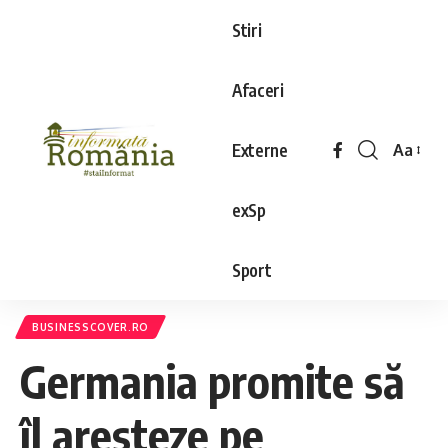
Stiri
Afaceri
Externe
Aa
exSp
Sport
BUSINESSCOVER.RO
Germania promite să
îl aresteze pe