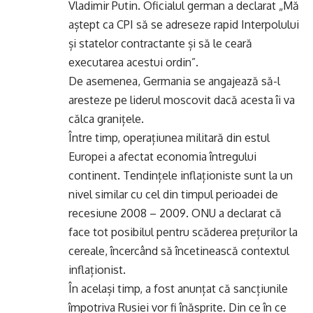
Vladimir Putin. Oficialul german a declarat „Mă
aștept ca CPI să se adreseze rapid Interpolului
și statelor contractante și să le ceară
executarea acestui ordin”.
De asemenea, Germania se angajează să-l
aresteze pe liderul moscovit dacă acesta îi va
călca granițele.
Între timp, operațiunea militară din estul
Europei a afectat economia întregului
continent. Tendințele inflaționiste sunt la un
nivel similar cu cel din timpul perioadei de
recesiune 2008 – 2009. ONU a declarat că
face tot posibilul pentru scăderea prețurilor la
cereale, încercând să încetinească contextul
inflaționist.
În același timp, a fost anunțat că sancțiunile
împotriva Rusiei vor fi înăsprite. Din ce în ce