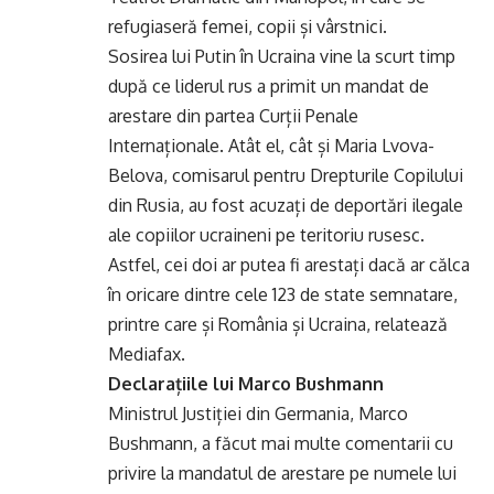
refugiaseră femei, copii și vârstnici.
Sosirea lui Putin în Ucraina vine la scurt timp
după ce liderul rus a primit un mandat de
arestare din partea Curții Penale
Internaționale. Atât el, cât și Maria Lvova-
Belova, comisarul pentru Drepturile Copilului
din Rusia, au fost acuzați de deportări ilegale
ale copiilor ucraineni pe teritoriu rusesc.
Astfel, cei doi ar putea fi arestați dacă ar călca
în oricare dintre cele 123 de state semnatare,
printre care și România și Ucraina, relatează
Mediafax.
Declarațiile lui Marco Bushmann
Ministrul Justiției din Germania, Marco
Bushmann, a făcut mai multe comentarii cu
privire la mandatul de arestare pe numele lui