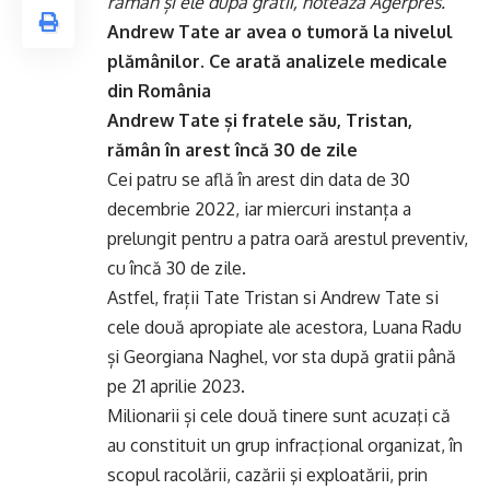
rămân și ele după gratii, notează Agerpres.
Andrew Tate ar avea o tumoră la nivelul
plămânilor. Ce arată analizele medicale
din România
Andrew Tate și fratele său, Tristan,
rămân în arest încă 30 de zile
Cei patru se află în arest din data de 30
decembrie 2022, iar miercuri instanța a
prelungit pentru a patra oară arestul preventiv,
cu încă 30 de zile.
Astfel, frații Tate Tristan si Andrew Tate si
cele două apropiate ale acestora, Luana Radu
și Georgiana Naghel, vor sta după gratii până
pe 21 aprilie 2023.
Milionarii și cele două tinere sunt acuzaţi că
au constituit un grup infracţional organizat, în
scopul racolării, cazării şi exploatării, prin