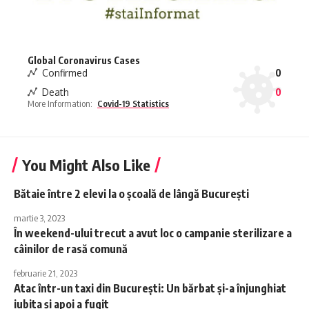
Global Coronavirus Cases
Confirmed
0
Death
0
More Information:
Covid-19 Statistics
You Might Also Like
Bătaie între 2 elevi la o școală de lângă București
martie 3, 2023
În weekend-ului trecut a avut loc o campanie sterilizare a
câinilor de rasă comună
februarie 21, 2023
Atac într-un taxi din București: Un bărbat și-a înjunghiat
iubita și apoi a fugit