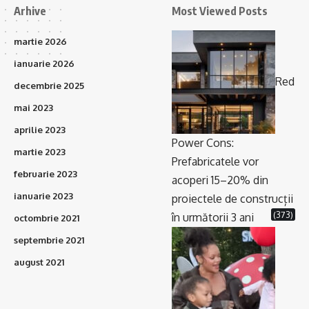
Arhive
Most Viewed Posts
martie 2026
ianuarie 2026
Red
decembrie 2025
mai 2023
aprilie 2023
Power Cons:
martie 2023
Prefabricatele vor
februarie 2023
acoperi 15–20% din
ianuarie 2023
proiectele de construcții
(373)
în următorii 3 ani
octombrie 2021
septembrie 2021
august 2021