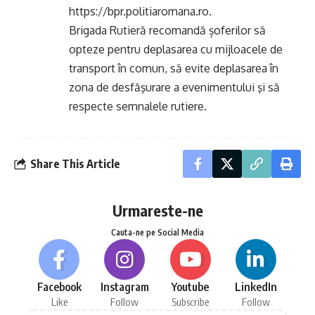
https://bpr.politiaromana.ro.
Brigada Rutieră recomandă șoferilor să
opteze pentru deplasarea cu mijloacele de
transport în comun, să evite deplasarea în
zona de desfăşurare a evenimentului şi să
respecte semnalele rutiere.
Share This Article
Urmareste-ne
Cauta-ne pe Social Media
Facebook
Instagram
Youtube
LinkedIn
Like
Follow
Subscribe
Follow