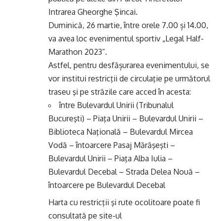
Intrarea Gheorghe Şincai.
Duminică, 26 martie, între orele 7.00 și 14.00,
va avea loc evenimentul sportiv „Legal Half-
Marathon 2023”.
Astfel, pentru desfășurarea evenimentului, se
vor institui restricţii de circulaţie pe următorul
traseu şi pe străzile care acced în acesta:
între Bulevardul Unirii (Tribunalul
Bucureşti) – Piaţa Unirii – Bulevardul Unirii –
Biblioteca Naţională – Bulevardul Mircea
Vodă – întoarcere Pasaj Mărăşeşti –
Bulevardul Unirii – Piaţa Alba Iulia –
Bulevardul Decebal – Strada Delea Nouă –
întoarcere pe Bulevardul Decebal
Harta cu restricţii şi rute ocolitoare poate fi
consultată pe site-ul