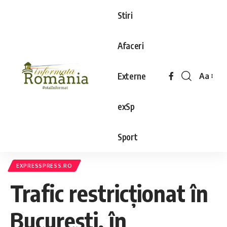
Stiri
Afaceri
Externe
Aa
exSp
Sport
EXPRESSPRESS.RO
Trafic restricționat în
București, în