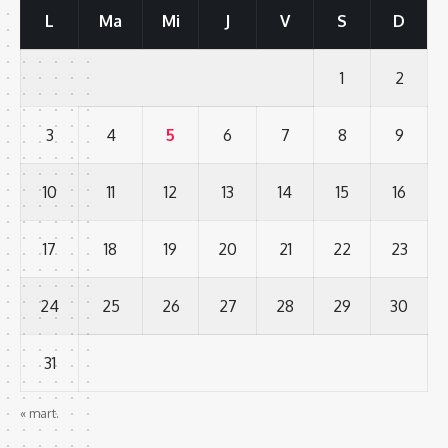
L
Ma
Mi
J
V
S
D
1
2
3
4
5
6
7
8
9
10
11
12
13
14
15
16
17
18
19
20
21
22
23
24
25
26
27
28
29
30
31
« mart.