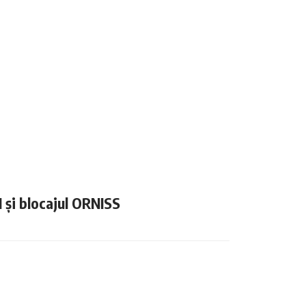
N și blocajul ORNISS